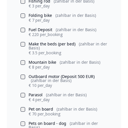
Fishing rod
(zahlbar in der Basis)
€ 3 per_day
Folding bike
(zahlbar in der Basis)
€ 7 per_day
Fuel Deposit
(zahlbar in der Basis)
€ 220 per_booking
Make the beds (per bed)
(zahlbar in der
Basis)
€ 3.5 per_booking
Mountain bike
(zahlbar in der Basis)
€ 8 per_day
Outboard motor (Deposit 500 EUR)
(zahlbar in der Basis)
€ 10 per_day
Parasol
(zahlbar in der Basis)
€ 4 per_day
Pet on board
(zahlbar in der Basis)
€ 70 per_booking
Pets on board - dog
(zahlbar in der
Basis)