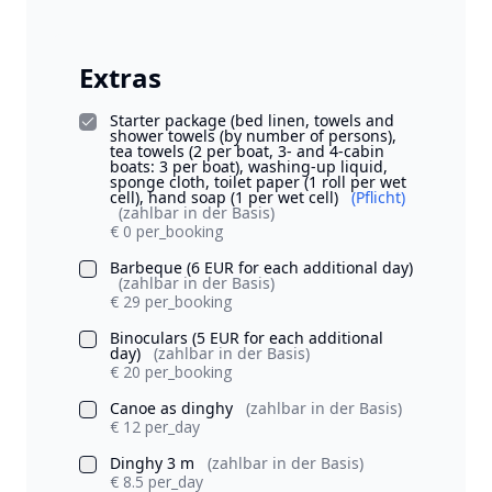
Extras
Starter package (bed linen, towels and
shower towels (by number of persons),
tea towels (2 per boat, 3- and 4-cabin
boats: 3 per boat), washing-up liquid,
sponge cloth, toilet paper (1 roll per wet
cell), hand soap (1 per wet cell)
(Pflicht)
(zahlbar in der Basis)
€ 0 per_booking
Barbeque (6 EUR for each additional day)
(zahlbar in der Basis)
€ 29 per_booking
Binoculars (5 EUR for each additional
day)
(zahlbar in der Basis)
€ 20 per_booking
Canoe as dinghy
(zahlbar in der Basis)
€ 12 per_day
Dinghy 3 m
(zahlbar in der Basis)
€ 8.5 per_day