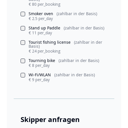
€ 80 per_booking
Smoker oven
(zahlbar in der Basis)
€ 2.5 per_day
Stand up Paddle
(zahlbar in der Basis)
€ 11 per_day
Tourist fishing license
(zahlbar in der
Basis)
€ 24 per_booking
Tourning bike
(zahlbar in der Basis)
€ 8 per_day
Wi-Fi/WLAN
(zahlbar in der Basis)
€ 9 per_day
Skipper anfragen