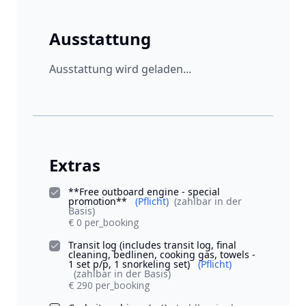
Ausstattung
Ausstattung wird geladen...
Extras
**Free outboard engine - special
promotion**
(Pflicht)
(zahlbar in der
Basis)
€ 0 per_booking
Transit log (includes transit log, final
cleaning, bedlinen, cooking gas, towels -
1 set p/p, 1 snorkeling set)
(Pflicht)
(zahlbar in der Basis)
€ 290 per_booking