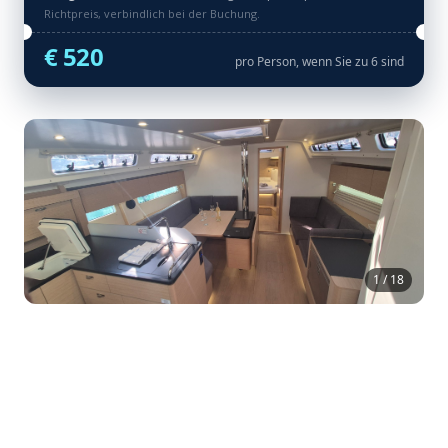
Richtpreis, verbindlich bei der Buchung.
€ 520
pro Person, wenn Sie zu 6 sind
1 / 18