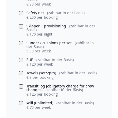
€ 90 per_week
Safety net
(zahlbar in der Basis)
€ 200 per_booking
Skipper + provisioning
(zahlbar in der
Basis)
€ 170 per_night
Sundeck cushions per set
(zahlbar in
der Basis)
€ 90 per_week
SUP
(zahlbar in der Basis)
€ 120 per_week
Towels (set/2pcs)
(zahlbar in der Basis)
€ 8 per_booking
Transit log (obligatory charge for crew
changes)
(zahlbar in der Basis)
€ 125 per_booking
Wifi (unlimited)
(zahlbar in der Basis)
€ 70 per_week