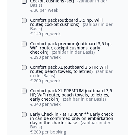
Cockpit cushions (set)
(zahlbar in der
Basis)
€ 30 per_week
Comfort pack (outboard 3,5 hp, WiFi
router, cockpit cushions)
(zahlbar in der
Basis)
€ 140 per_week
Comfort pack premium(outboard 3,5 hp,
WiFi router, cockpit cushions, early
check-in)
(zahlbar in der Basis)
€ 290 per_week
Comfort pack XL (outboard 3,5 HP, WiFi
router, beach towels, toiletries)
(zahlbar
in der Basis)
€ 200 per_week
Comfort pack XL PREMIUM (outboard 3,5
HP, WiFi router, beach towels, toiletries,
early check-in)
(zahlbar in der Basis)
€ 340 per_week
Early Check in - at 13:00hr ** Early check
in can be confirmed only on embarkation
day in the charter base
(zahlbar in der
Basis)
€ 200 per_booking