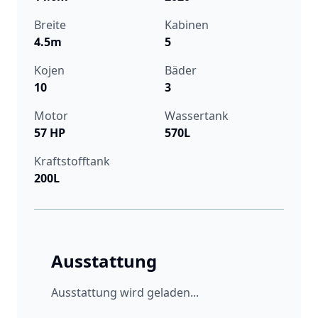
Breite
Kabinen
4.5m
5
Kojen
Bäder
10
3
Motor
Wassertank
57 HP
570L
Kraftstofftank
200L
Ausstattung
Ausstattung wird geladen...