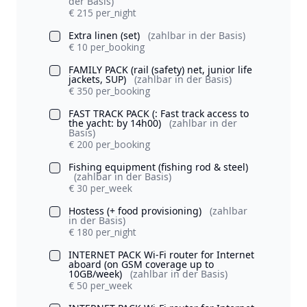
der Basis)
€ 215 per_night
Extra linen (set)
(zahlbar in der Basis)
€ 10 per_booking
FAMILY PACK (rail (safety) net, junior life
jackets, SUP)
(zahlbar in der Basis)
€ 350 per_booking
FAST TRACK PACK (: Fast track access to
the yacht: by 14h00)
(zahlbar in der
Basis)
€ 200 per_booking
Fishing equipment (fishing rod & steel)
(zahlbar in der Basis)
€ 30 per_week
Hostess (+ food provisioning)
(zahlbar
in der Basis)
€ 180 per_night
INTERNET PACK Wi-Fi router for Internet
aboard (on GSM coverage up to
10GB/week)
(zahlbar in der Basis)
€ 50 per_week