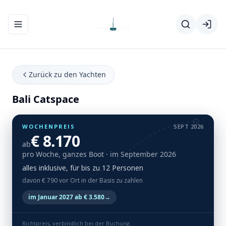
Navigationsmenü ein-/ausblenden
Zurück zu den Yachten
Bali Catspace
WOCHENPREIS
SEPT 2026
€ 8.170
ab
pro Woche, ganzes Boot
· im September 2026
alles inklusive, für bis zu 12 Personen
davon € 790 vor Ort in der Basis zu zahlen
im Januar 2027 ab € 3.580
→
Richtpreis, verbindlich bei der Buchung.