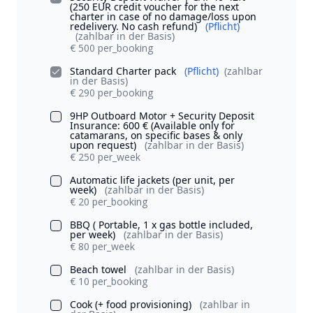
(250 EUR credit voucher for the next
charter in case of no damage/loss upon
redelivery. No cash refund)
(Pflicht)
(zahlbar in der Basis)
€ 500 per_booking
Standard Charter pack
(Pflicht)
(zahlbar
in der Basis)
€ 290 per_booking
9HP Outboard Motor + Security Deposit
Insurance: 600 € (Available only for
catamarans, on specific bases & only
upon request)
(zahlbar in der Basis)
€ 250 per_week
Automatic life jackets (per unit, per
week)
(zahlbar in der Basis)
€ 20 per_booking
BBQ ( Portable, 1 x gas bottle included,
per week)
(zahlbar in der Basis)
€ 80 per_week
Beach towel
(zahlbar in der Basis)
€ 10 per_booking
Cook (+ food provisioning)
(zahlbar in