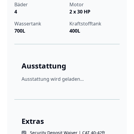
Bäder
Motor
4
2 x 30 HP
Wassertank
Kraftstofftank
700L
400L
Ausstattung
Ausstattung wird geladen...
Extras
Security Deposit Waiver | CAT 40-42ft