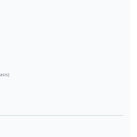
asis)