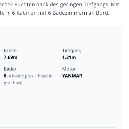
acher Buchten dank des geringen Tiefgangs. Mit
ste in 6 Kabinen mit 6 Badezimmern an Bord.
Breite
Tiefgang
7.69m
1.21m
Bäder
Motor
6
YANMAR
(4 inside plus 1 head in
port bow)