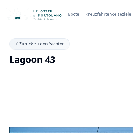
Boote
Kreuzfahrten
Reiseziele
Firmenname
Zurück zu den Yachten
Lagoon 43