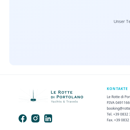
Unser Te
KONTAKTE
Le Rotte di Po
P.IVA 049116
booking@rott
Tel. +39 0832
Fax. +39 0832