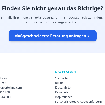
Finden Sie nicht genau das Richtige?
am hilft Ihnen, die perfekte Lösung für Ihren Bootsurlaub zu finden, in
auf Ihre Bedürfnisse zugeschnitten.
Maßgeschneiderte Beratung anfragen
NAVIGATION
rtolano
Startseite
60753
Boote
ediportolano.com
Kreuzfahrten
 314 800
Reiseziele
 314 800
Inspirationen
Personalisiertes Angebot anfordern