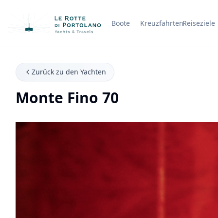
Boote
Kreuzfahrten
Reiseziele
Firmenname
Zurück zu den Yachten
Monte Fino 70