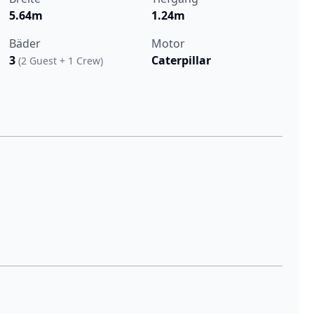
5.64m
1.24m
Bäder
Motor
3
Caterpillar
(2 Guest + 1 Crew)