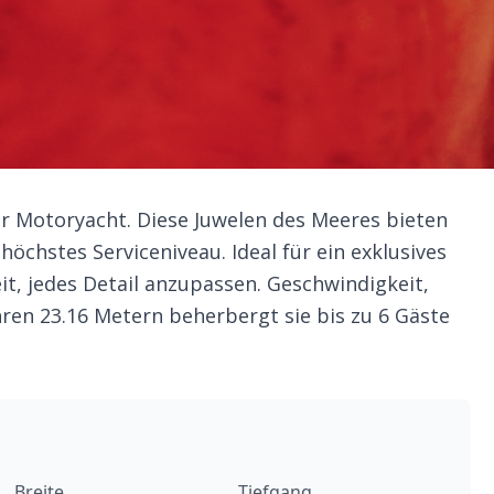
er Motoryacht. Diese Juwelen des Meeres bieten
öchstes Serviceniveau. Ideal für ein exklusives
it, jedes Detail anzupassen. Geschwindigkeit,
ihren 23.16 Metern beherbergt sie bis zu 6 Gäste
Breite
Tiefgang