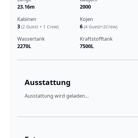
23.16m
2000
Kabinen
Kojen
3
6
(2 Guest + 1 Crew)
(4 Guest+2Crew)
Wassertank
Kraftstofftank
2270L
7500L
Ausstattung
Ausstattung wird geladen...