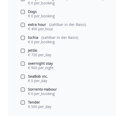
€ 0 per_booking
Dogs
€ 0 per_booking
extra hour
(zahlbar in der Basis)
€ 450 per_hour
Ischia
(zahlbar in der Basis)
€ 0 per_booking
JetSki
€ 720 per_day
overnight stay
€ 900 per_night
SeaBob inc.
€ 0 per_day
Sorrento Habour
€ 0 per_booking
Tender
€ 500 per_day