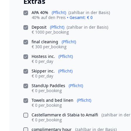
Extras
APA 40%
(Pflicht)
(zahlbar in der Basis)
40% auf den Preis
• Gesamt: € 0
Deposit
(Pflicht)
(zahlbar in der Basis)
€ 1000 per_booking
final cleaning
(Pflicht)
€ 300 per_booking
Hostess inc.
(Pflicht)
€ 0 per_day
Skipper inc.
(Pflicht)
€ 0 per_day
StandUp Paddles
(Pflicht)
€ 0 per_booking
Towels and bed linen
(Pflicht)
€ 0 per_booking
Castellammare di Stabia to Amalfi
(zahlbar in der
€ 0 per_booking
complimentary hour
(zahlbar in der Basis)