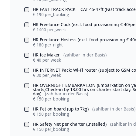
HR FAST TRACK PACK | CAT 45-47ft (Fast track acce
€ 190 per_booking
HR Freelance Cook (excl. food provisioning € 40/pe
€ 1400 per_week
HR Freelance Hostess (excl. food provisioning € 40
€ 180 per_night
HR Ice Maker
(zahlbar in der Basis)
€ 40 per_week
HR INTERNET Pack: Wi-Fi router (subject to GSM 
€ 30 per_week
HR OVERNIGHT EMBARKATION (Embarkation on yacht
starts,Check-in by 13:00 hrs on charter start day. S
day)
(zahlbar in der Basis)
€ 150 per_booking
HR Pet on board (up to 7kg)
(zahlbar in der Basis)
€ 150 per_booking
HR Safety Net per charter (Installed)
(zahlbar in d
€ 150 per_booking