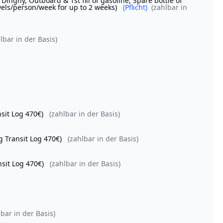
Dinghy, Outboard & 1st fill of gasoline, Spare bottle of
owels/person/week for up to 2 weeks)
(Pflicht)
(zahlbar in
lbar in der Basis)
sit Log 470€)
(zahlbar in der Basis)
g Transit Log 470€)
(zahlbar in der Basis)
nsit Log 470€)
(zahlbar in der Basis)
lbar in der Basis)