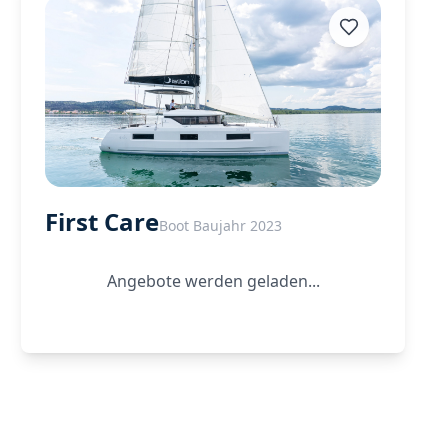
First Care
Boot Baujahr 2023
Angebote werden geladen...