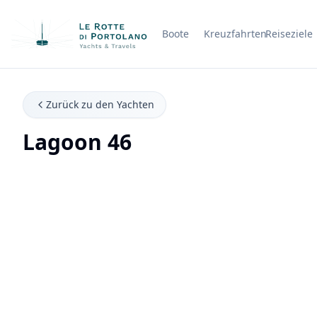
Boote
Kreuzfahrten
Reiseziele
Firmenname
Zurück zu den Yachten
Lagoon 46