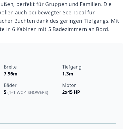
ßen, perfekt für Gruppen und Familien. Die
ollen auch bei bewegter See. Ideal für
acher Buchten dank des geringen Tiefgangs. Mit
ste in 6 Kabinen mit 5 Badezimmern an Bord.
Breite
Tiefgang
7.96m
1.3m
Bäder
Motor
5
2x45 HP
(4+1 WC 4 SHOWERS)