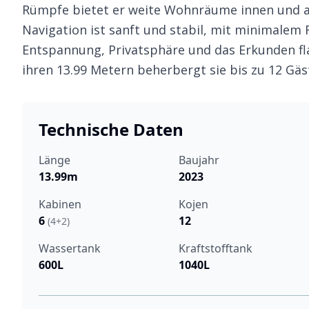
Rümpfe bietet er weite Wohnräume innen und au
Navigation ist sanft und stabil, mit minimalem R
Entspannung, Privatsphäre und das Erkunden fl
ihren 13.99 Metern beherbergt sie bis zu 12 Gä
Technische Daten
Länge
Baujahr
13.99m
2023
Kabinen
Kojen
6
12
(4+2)
Wassertank
Kraftstofftank
600L
1040L