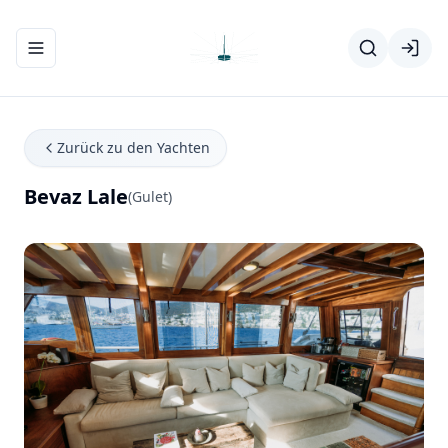
Navigationsmenü ein-/ausblenden
Zurück zu den Yachten
Bevaz Lale
(Gulet)