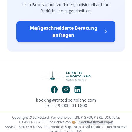
Ihren Bootsurlaub zu finden, individuell auf Ihre
Bedürfnisse zugeschnitten.
Maßgeschneiderte Beratung
anfragen
booking@rottediportolano.com
Tel. +39 0832 314 800
Copyright © Le Rotte di Portolano von LRDP GROUP SRL. USt.-IdNr.
IT04911660753 · Entwickelt von
🐵
·
Cookie-Einstellungen
AVVISO INNOPROCESS - Interventi di supporto a soluzioni ICT nei processi
produttivi delle PMI