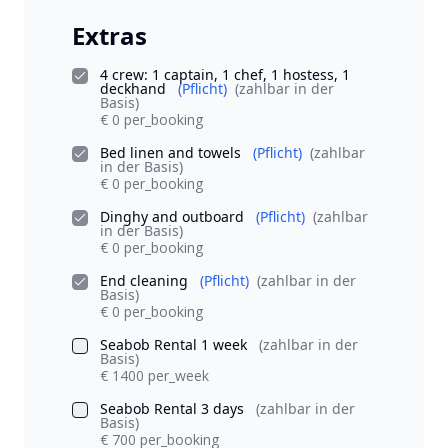
Extras
4 crew: 1 captain, 1 chef, 1 hostess, 1
deckhand
(Pflicht)
(zahlbar in der
Basis)
€ 0 per_booking
Bed linen and towels
(Pflicht)
(zahlbar
in der Basis)
€ 0 per_booking
Dinghy and outboard
(Pflicht)
(zahlbar
in der Basis)
€ 0 per_booking
End cleaning
(Pflicht)
(zahlbar in der
Basis)
€ 0 per_booking
Seabob Rental 1 week
(zahlbar in der
Basis)
€ 1400 per_week
Seabob Rental 3 days
(zahlbar in der
Basis)
€ 700 per_booking