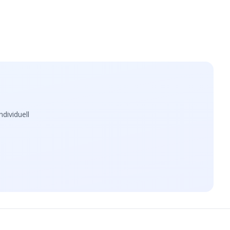
dividuell