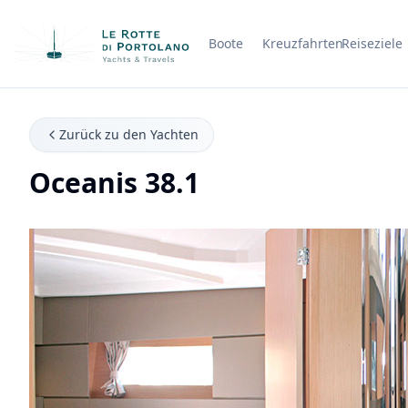
Boote
Kreuzfahrten
Reiseziele
Firmenname
Zurück zu den Yachten
Oceanis 38.1