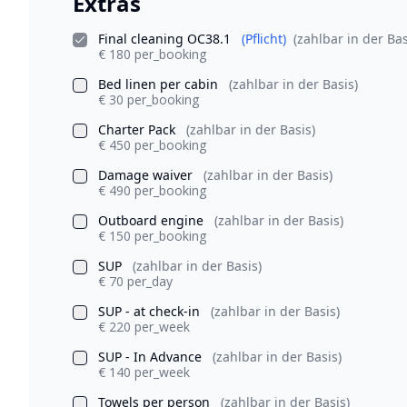
Extras
Final cleaning OC38.1
(Pflicht)
(zahlbar in der Bas
€ 180 per_booking
Bed linen per cabin
(zahlbar in der Basis)
€ 30 per_booking
Charter Pack
(zahlbar in der Basis)
€ 450 per_booking
Damage waiver
(zahlbar in der Basis)
€ 490 per_booking
Outboard engine
(zahlbar in der Basis)
€ 150 per_booking
SUP
(zahlbar in der Basis)
€ 70 per_day
SUP - at check-in
(zahlbar in der Basis)
€ 220 per_week
SUP - In Advance
(zahlbar in der Basis)
€ 140 per_week
Towels per person
(zahlbar in der Basis)