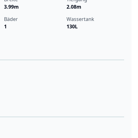
3.99m
2.08m
Bäder
Wassertank
1
130L