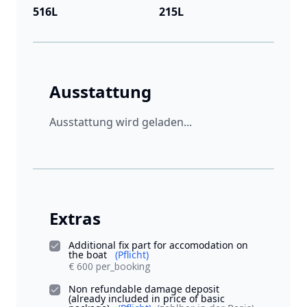
516L
215L
Ausstattung
Ausstattung wird geladen...
Extras
Additional fix part for accomodation on
the boat
(Pflicht)
€ 600 per_booking
Non refundable damage deposit
(already included in price of basic