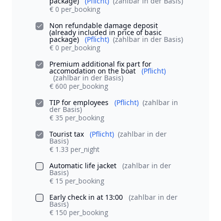
package)
(Pflicht)
(zahlbar in der Basis)
€ 0 per_booking
Non refundable damage deposit
(already included in price of basic
package)
(Pflicht)
(zahlbar in der Basis)
€ 0 per_booking
Premium additional fix part for
accomodation on the boat
(Pflicht)
(zahlbar in der Basis)
€ 600 per_booking
TIP for employees
(Pflicht)
(zahlbar in
der Basis)
€ 35 per_booking
Tourist tax
(Pflicht)
(zahlbar in der
Basis)
€ 1.33 per_night
Automatic life jacket
(zahlbar in der
Basis)
€ 15 per_booking
Early check in at 13:00
(zahlbar in der
Basis)
€ 150 per_booking