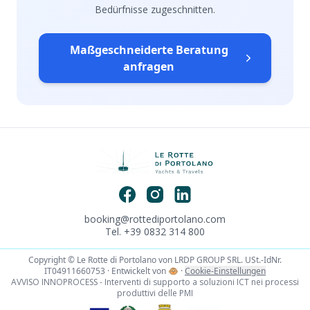
Bedürfnisse zugeschnitten.
Maßgeschneiderte Beratung
anfragen
booking@rottediportolano.com
Tel. +39 0832 314 800
Copyright © Le Rotte di Portolano von LRDP GROUP SRL. USt.-IdNr.
IT04911660753 · Entwickelt von
🐵
·
Cookie-Einstellungen
AVVISO INNOPROCESS - Interventi di supporto a soluzioni ICT nei processi
produttivi delle PMI