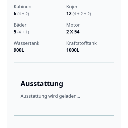
Kabinen
Kojen
6
12
(4 + 2)
(4 + 2 + 2)
Bäder
Motor
5
2 X 54
(4 + 1)
Wassertank
Kraftstofftank
900L
1000L
Ausstattung
Ausstattung wird geladen...