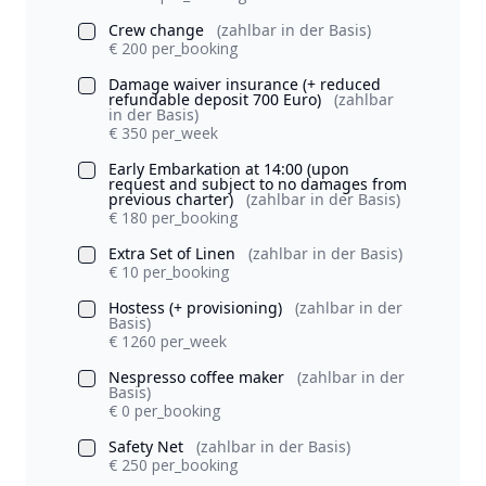
Crew change
(zahlbar in der Basis)
€ 200 per_booking
Damage waiver insurance (+ reduced
refundable deposit 700 Euro)
(zahlbar
in der Basis)
€ 350 per_week
Early Embarkation at 14:00 (upon
request and subject to no damages from
previous charter)
(zahlbar in der Basis)
€ 180 per_booking
Extra Set of Linen
(zahlbar in der Basis)
€ 10 per_booking
Hostess (+ provisioning)
(zahlbar in der
Basis)
€ 1260 per_week
Nespresso coffee maker
(zahlbar in der
Basis)
€ 0 per_booking
Safety Net
(zahlbar in der Basis)
€ 250 per_booking