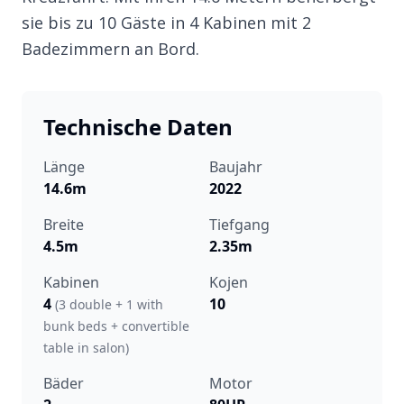
sie bis zu 10 Gäste in 4 Kabinen mit 2
Badezimmern an Bord.
Technische Daten
Länge
Baujahr
14.6m
2022
Breite
Tiefgang
4.5m
2.35m
Kabinen
Kojen
4
10
(3 double + 1 with
bunk beds + convertible
table in salon)
Bäder
Motor