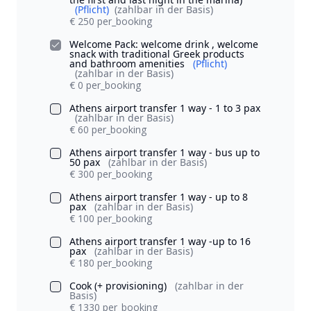
(Pflicht)
(zahlbar in der Basis)
€ 250 per_booking
Welcome Pack: welcome drink , welcome
snack with traditional Greek products
and bathroom amenities
(Pflicht)
(zahlbar in der Basis)
€ 0 per_booking
Athens airport transfer 1 way - 1 to 3 pax
(zahlbar in der Basis)
€ 60 per_booking
Athens airport transfer 1 way - bus up to
50 pax
(zahlbar in der Basis)
€ 300 per_booking
Athens airport transfer 1 way - up to 8
pax
(zahlbar in der Basis)
€ 100 per_booking
Athens airport transfer 1 way -up to 16
pax
(zahlbar in der Basis)
€ 180 per_booking
Cook (+ provisioning)
(zahlbar in der
Basis)
€ 1330 per_booking