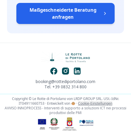
Maßgeschneiderte Beratung
anfragen
booking@rottediportolano.com
Tel. +39 0832 314 800
Copyright © Le Rotte di Portolano von LRDP GROUP SRL. USt.-IdNr.
IT04911660753 · Entwickelt von
🐵
·
Cookie-Einstellungen
AVVISO INNOPROCESS - Interventi di supporto a soluzioni ICT nei processi
produttivi delle PMI