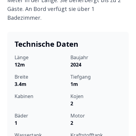
Gäste. An Bord verfügt sie über 1
Badezimmer.
Technische Daten
Länge
Baujahr
12m
2024
Breite
Tiefgang
3.4m
1m
Kabinen
Kojen
2
Bäder
Motor
1
2
Wassertank
Kraftstofftank