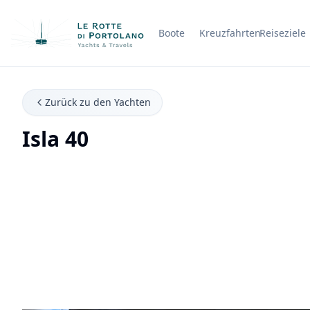
Boote
Kreuzfahrten
Reiseziele
Firmenname
Zurück zu den Yachten
Isla 40