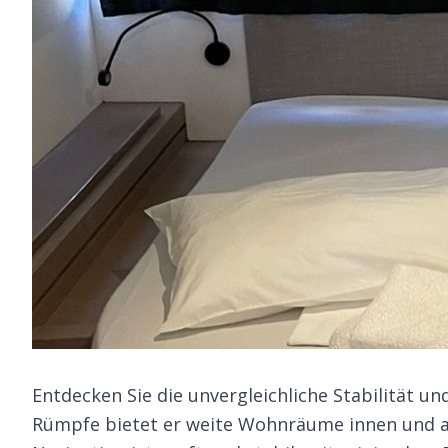
Entdecken Sie die unvergleichliche Stabilität u
Rümpfe bietet er weite Wohnräume innen und au