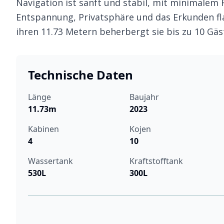
Navigation ist sanft und stabil, mit minimalem R
Entspannung, Privatsphäre und das Erkunden fl
ihren 11.73 Metern beherbergt sie bis zu 10 Gä
Technische Daten
Länge
Baujahr
11.73m
2023
Kabinen
Kojen
4
10
Wassertank
Kraftstofftank
530L
300L