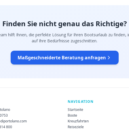
Finden Sie nicht genau das Richtige?
am hilft Ihnen, die perfekte Lösung für Ihren Bootsurlaub zu finden, in
auf Ihre Bedürfnisse zugeschnitten.
Maßgeschneiderte Beratung anfragen
NAVIGATION
rtolano
Startseite
60753
Boote
ediportolano.com
Kreuzfahrten
 314 800
Reiseziele