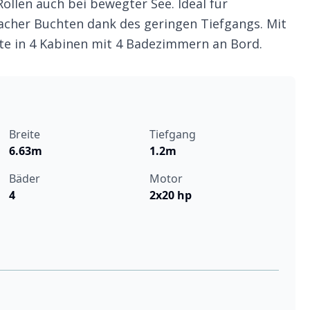
ollen auch bei bewegter See. Ideal für
acher Buchten dank des geringen Tiefgangs. Mit
ste in 4 Kabinen mit 4 Badezimmern an Bord.
Breite
Tiefgang
6.63m
1.2m
Bäder
Motor
4
2x20 hp