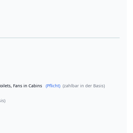
Toilets, Fans in Cabins
(Pflicht)
(zahlbar in der Basis)
is)