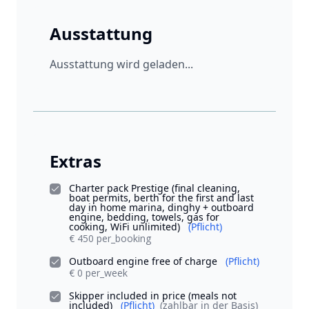
Ausstattung
Ausstattung wird geladen...
Extras
Charter pack Prestige (final cleaning,
boat permits, berth for the first and last
day in home marina, dinghy + outboard
engine, bedding, towels, gas for
cooking, WiFi unlimited)
(Pflicht)
€ 450 per_booking
Outboard engine free of charge
(Pflicht)
€ 0 per_week
Skipper included in price (meals not
included)
(Pflicht)
(zahlbar in der Basis)