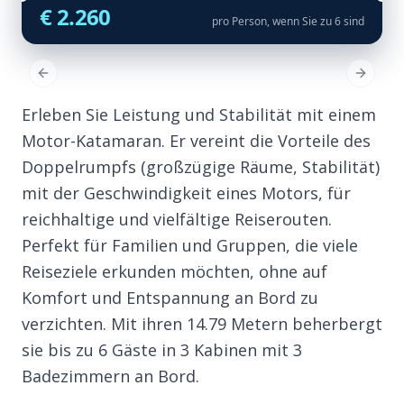
€ 2.260
pro Person, wenn Sie zu 6 sind
Previous Slide
Next Sl
Erleben Sie Leistung und Stabilität mit einem
Motor-Katamaran. Er vereint die Vorteile des
Doppelrumpfs (großzügige Räume, Stabilität)
mit der Geschwindigkeit eines Motors, für
reichhaltige und vielfältige Reiserouten.
Perfekt für Familien und Gruppen, die viele
Reiseziele erkunden möchten, ohne auf
Komfort und Entspannung an Bord zu
verzichten. Mit ihren 14.79 Metern beherbergt
sie bis zu 6 Gäste in 3 Kabinen mit 3
Badezimmern an Bord.