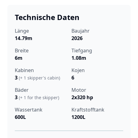
Technische Daten
Länge
Baujahr
14.79m
2026
Breite
Tiefgang
6m
1.08m
Kabinen
Kojen
3
6
(+ 1 skipper's cabin)
Bäder
Motor
3
2x320 hp
(+ 1 for the skipper)
Wassertank
Kraftstofftank
600L
1200L