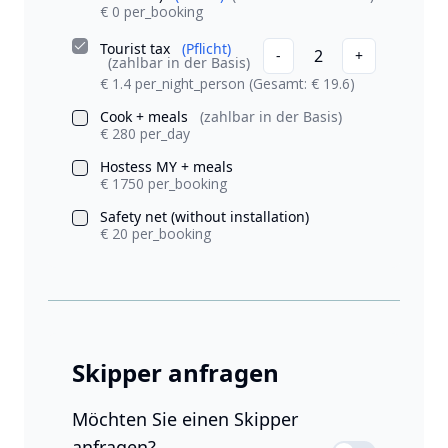
€ 0 per_booking
Tourist tax
(Pflicht)
2
-
+
(zahlbar in der Basis)
€ 1.4 per_night_person
(Gesamt: € 19.6)
Cook + meals
(zahlbar in der Basis)
€ 280 per_day
Hostess MY + meals
€ 1750 per_booking
Safety net (without installation)
€ 20 per_booking
Skipper anfragen
Möchten Sie einen Skipper
anfragen?