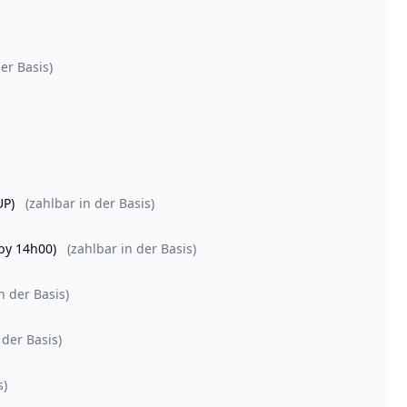
er Basis)
SUP)
(zahlbar in der Basis)
 by 14h00)
(zahlbar in der Basis)
n der Basis)
 der Basis)
s)