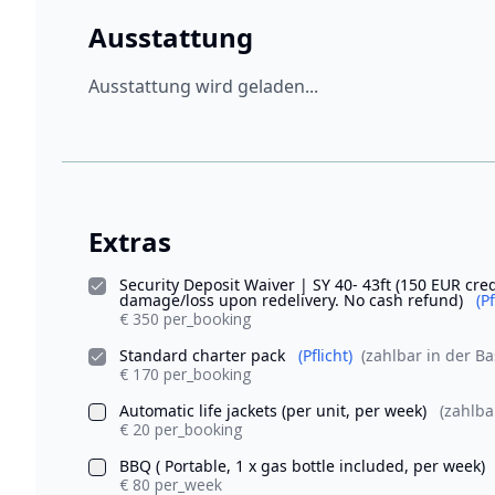
Ausstattung
Ausstattung wird geladen...
Extras
Security Deposit Waiver | SY 40- 43ft (150 EUR cred
damage/loss upon redelivery. No cash refund)
(Pf
€ 350 per_booking
Standard charter pack
(Pflicht)
(zahlbar in der Ba
€ 170 per_booking
Automatic life jackets (per unit, per week)
(zahlba
€ 20 per_booking
BBQ ( Portable, 1 x gas bottle included, per week)
€ 80 per_week