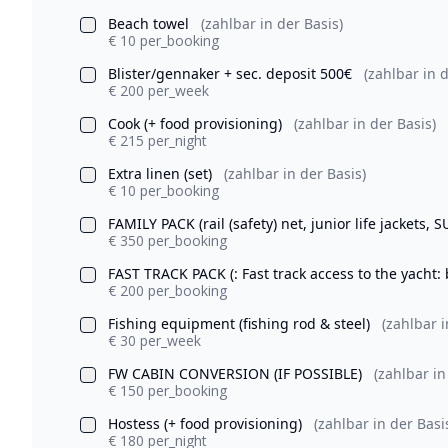
Beach towel
(zahlbar in der Basis)
€ 10 per_booking
Blister/gennaker + sec. deposit 500€
(zahlbar in d
€ 200 per_week
Cook (+ food provisioning)
(zahlbar in der Basis)
€ 215 per_night
Extra linen (set)
(zahlbar in der Basis)
€ 10 per_booking
FAMILY PACK (rail (safety) net, junior life jackets, 
€ 350 per_booking
FAST TRACK PACK (: Fast track access to the yacht:
€ 200 per_booking
Fishing equipment (fishing rod & steel)
(zahlbar i
€ 30 per_week
FW CABIN CONVERSION (IF POSSIBLE)
(zahlbar in
€ 150 per_booking
Hostess (+ food provisioning)
(zahlbar in der Basi
€ 180 per_night