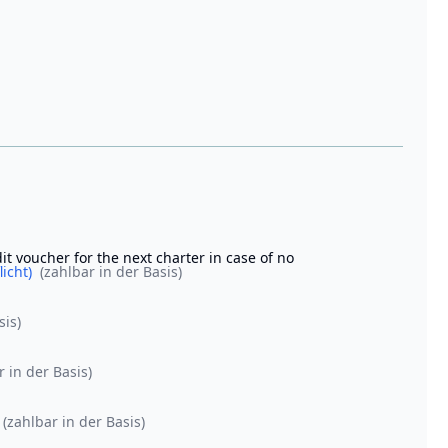
it voucher for the next charter in case of no
licht)
(zahlbar in der Basis)
sis)
r in der Basis)
(zahlbar in der Basis)