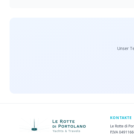
Unser Te
KONTAKTE
Le Rotte di Po
P.IVA 049116