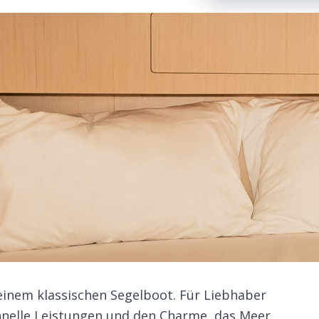
 einem klassischen Segelboot. Für Liebhaber
chnelle Leistungen und den Charme, das Meer