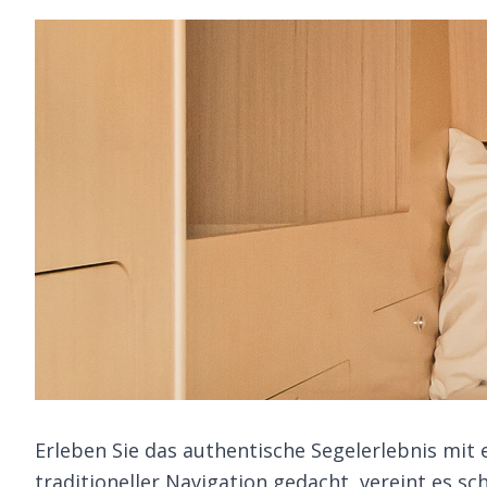
Erleben Sie das authentische Segelerlebnis mit
traditioneller Navigation gedacht, vereint es s