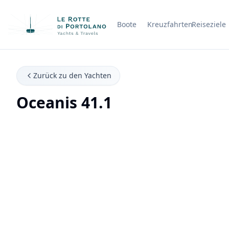
Boote
Kreuzfahrten
Reiseziele
Firmenname
Zurück zu den Yachten
Oceanis 41.1