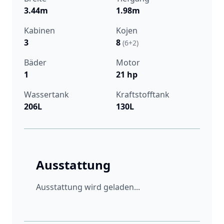
3.44m
1.98m
Kabinen
Kojen
3
8
(6+2)
Bäder
Motor
1
21 hp
Wassertank
Kraftstofftank
206L
130L
Ausstattung
Ausstattung wird geladen...