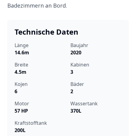
Badezimmern an Bord.
Technische Daten
Länge
Baujahr
14.6m
2020
Breite
Kabinen
4.5m
3
Kojen
Bäder
6
2
Motor
Wassertank
57 HP
370L
Kraftstofftank
200L