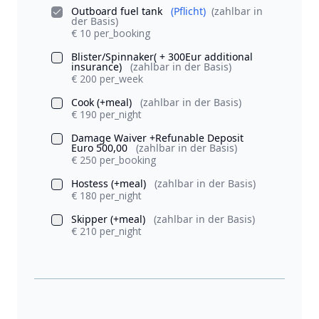
Outboard fuel tank
(Pflicht)
(zahlbar in
der Basis)
€ 10 per_booking
Blister/Spinnaker( + 300Eur additional
insurance)
(zahlbar in der Basis)
€ 200 per_week
Cook (+meal)
(zahlbar in der Basis)
€ 190 per_night
Damage Waiver +Refunable Deposit
Euro 500,00
(zahlbar in der Basis)
€ 250 per_booking
Hostess (+meal)
(zahlbar in der Basis)
€ 180 per_night
Skipper (+meal)
(zahlbar in der Basis)
€ 210 per_night