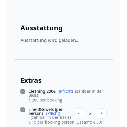
Ausstattung
Ausstattung wird geladen...
Extras
Cleaning 200€
(Pflicht)
(zahlbar in der
Basis)
€ 200 per_booking
Linen&towels (per
2
person)
(Pflicht)
-
+
(zahlbar in der Basis)
€ 15 per_booking_person
(Gesamt: € 30)