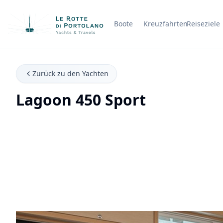
Boote
Kreuzfahrten
Reiseziele
Firmenname
Zurück zu den Yachten
Lagoon 450 Sport