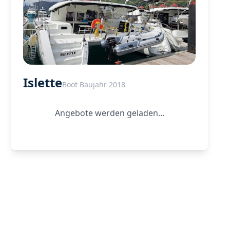
Islette
Boot Baujahr 2018
Angebote werden geladen...