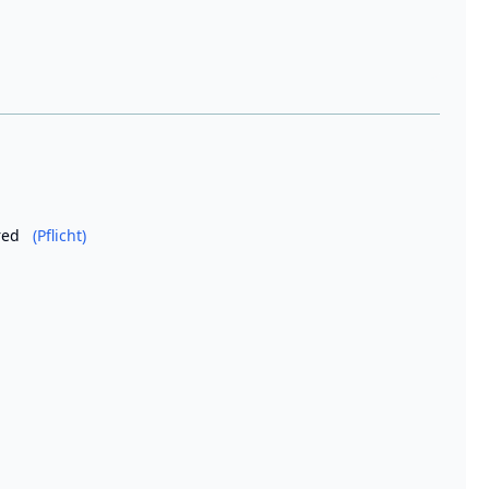
ired
(Pflicht)