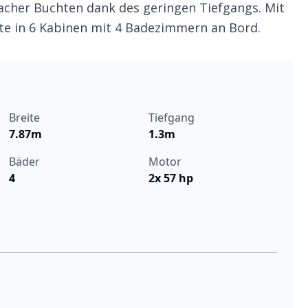
acher Buchten dank des geringen Tiefgangs. Mit
ste in 6 Kabinen mit 4 Badezimmern an Bord.
Breite
Tiefgang
7.87m
1.3m
Bäder
Motor
4
2x 57 hp