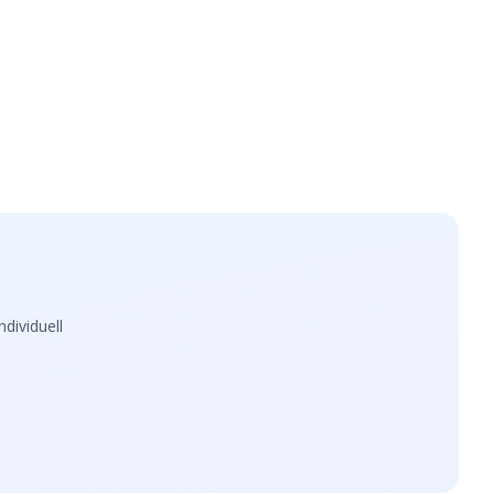
dividuell