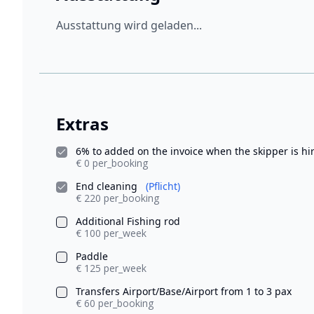
Ausstattung wird geladen...
Extras
6% to added on the invoice when the skipper is h
€ 0 per_booking
End cleaning
(Pflicht)
€ 220 per_booking
Additional Fishing rod
€ 100 per_week
Paddle
€ 125 per_week
Transfers Airport/Base/Airport from 1 to 3 pax
€ 60 per_booking