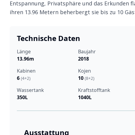
Entspannung, Privatsphäre und das Erkunden fl
ihren 13.96 Metern beherbergt sie bis zu 10 Gä
Technische Daten
Länge
Baujahr
13.96m
2018
Kabinen
Kojen
6
10
(4+2)
(8+2)
Wassertank
Kraftstofftank
350L
1040L
Ausstattung