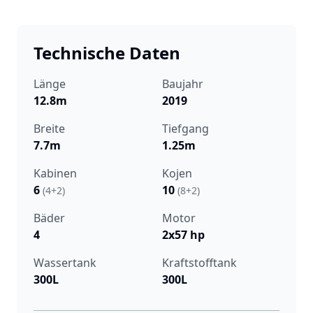
Technische Daten
Länge
Baujahr
12.8m
2019
Breite
Tiefgang
7.7m
1.25m
Kabinen
Kojen
6
10
(4+2)
(8+2)
Bäder
Motor
4
2x57 hp
Wassertank
Kraftstofftank
300L
300L