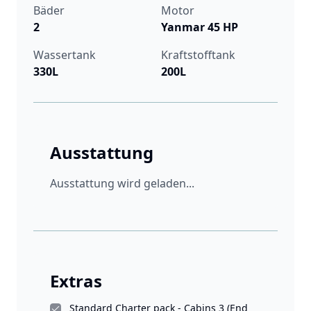
Bäder
Motor
2
Yanmar 45 HP
Wassertank
Kraftstofftank
330L
200L
Ausstattung
Ausstattung wird geladen...
Extras
Standard Charter pack - Cabins 3 (End