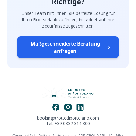
Richtige?
Unser Team hilft Ihnen, die perfekte Lösung für
Ihren Bootsurlaub zu finden, individuell auf Ihre
Bedürfnisse zugeschnitten.
Maßgeschneiderte Beratung
anfragen
booking@rottediportolano.com
Tel. +39 0832 314 800
Copyright © Le Rotte di Portolano von LRDP GROUP SRL. USt.-IdNr.