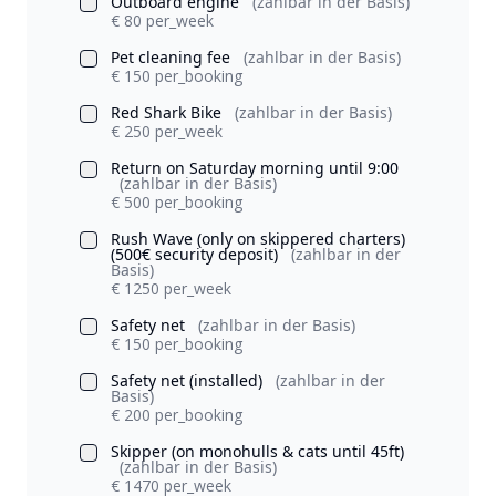
Outboard engine
(zahlbar in der Basis)
€ 80 per_week
Pet cleaning fee
(zahlbar in der Basis)
€ 150 per_booking
Red Shark Bike
(zahlbar in der Basis)
€ 250 per_week
Return on Saturday morning until 9:00
(zahlbar in der Basis)
€ 500 per_booking
Rush Wave (only on skippered charters)
(500€ security deposit)
(zahlbar in der
Basis)
€ 1250 per_week
Safety net
(zahlbar in der Basis)
€ 150 per_booking
Safety net (installed)
(zahlbar in der
Basis)
€ 200 per_booking
Skipper (on monohulls & cats until 45ft)
(zahlbar in der Basis)
€ 1470 per_week