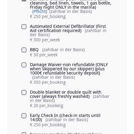
cleaning, bed linen, towels, 1 gas bottle,
Friday night ONLY in the marina)
(Pflicht)
(zahlbar in der Basis)
€ 250 per_booking
Automated External Defibrillator (First
Aid certification required)
(zahlbar in
der Basis)
€ 300 per_week
BBQ
(zahlbar in der Basis)
€ 50 per_week
Damage Waiver-non refundable (ONLY
when skippered by our skipper) (plus
1000€ refundable security deposit)
(zahlbar in der Basis)
€ 350 per_booking
Double blanket or double quilt with
cover (always freshly washed)
(zahlbar
in der Basis)
€ 20 per_booking
Early Check In (check-in starts until
14:00)
(zahlbar in der Basis)
€ 250 per_booking