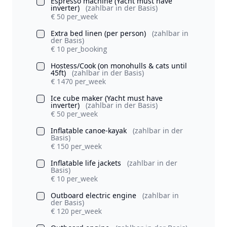
Espresso machine (Yacht must have
inverter)
(zahlbar in der Basis)
€ 50 per_week
Extra bed linen (per person)
(zahlbar in
der Basis)
€ 10 per_booking
Hostess/Cook (on monohulls & cats until
45ft)
(zahlbar in der Basis)
€ 1470 per_week
Ice cube maker (Yacht must have
inverter)
(zahlbar in der Basis)
€ 50 per_week
Inflatable canoe-kayak
(zahlbar in der
Basis)
€ 150 per_week
Inflatable life jackets
(zahlbar in der
Basis)
€ 10 per_week
Outboard electric engine
(zahlbar in
der Basis)
€ 120 per_week