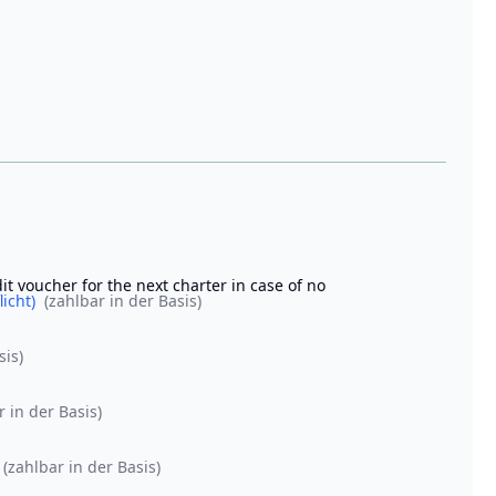
it voucher for the next charter in case of no
licht)
(zahlbar in der Basis)
sis)
r in der Basis)
(zahlbar in der Basis)