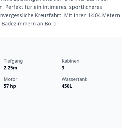
. Perfekt für ein intimeres, sportlicheres
nvergessliche Kreuzfahrt. Mit ihren 14.04 Metern
 2 Badezimmern an Bord.
Tiefgang
Kabinen
2.25m
3
Motor
Wassertank
57 hp
450L