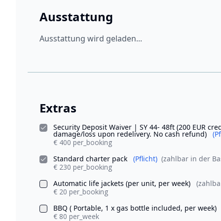
Ausstattung
Ausstattung wird geladen...
Extras
Security Deposit Waiver | SY 44- 48ft (200 EUR cred
damage/loss upon redelivery. No cash refund)
(Pf
€ 400 per_booking
Standard charter pack
(Pflicht)
(zahlbar in der Ba
€ 230 per_booking
Automatic life jackets (per unit, per week)
(zahlba
€ 20 per_booking
BBQ ( Portable, 1 x gas bottle included, per week)
€ 80 per_week