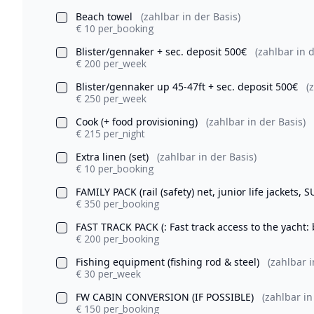
Beach towel
(zahlbar in der Basis)
€ 10 per_booking
Blister/gennaker + sec. deposit 500€
(zahlbar in d
€ 200 per_week
Blister/gennaker up 45-47ft + sec. deposit 500€
(
€ 250 per_week
Cook (+ food provisioning)
(zahlbar in der Basis)
€ 215 per_night
Extra linen (set)
(zahlbar in der Basis)
€ 10 per_booking
FAMILY PACK (rail (safety) net, junior life jackets, 
€ 350 per_booking
FAST TRACK PACK (: Fast track access to the yacht:
€ 200 per_booking
Fishing equipment (fishing rod & steel)
(zahlbar i
€ 30 per_week
FW CABIN CONVERSION (IF POSSIBLE)
(zahlbar in
€ 150 per_booking