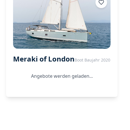
Meraki of London
Boot Baujahr 2020
Angebote werden geladen...