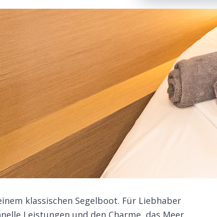
 einem klassischen Segelboot. Für Liebhaber
chnelle Leistungen und den Charme, das Meer