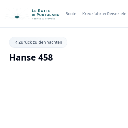
Boote
Kreuzfahrten
Reiseziele
Firmenname
Zurück zu den Yachten
Hanse 458