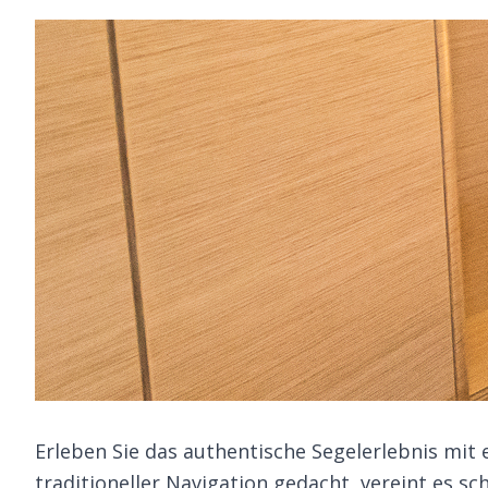
Erleben Sie das authentische Segelerlebnis mit
traditioneller Navigation gedacht, vereint es s