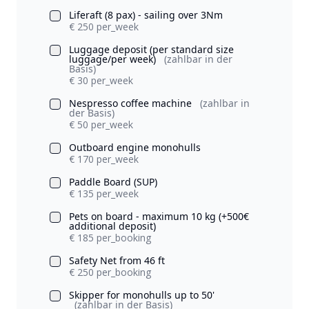
Liferaft (8 pax) - sailing over 3Nm
€ 250 per_week
Luggage deposit (per standard size
luggage/per week)
(zahlbar in der
Basis)
€ 30 per_week
Nespresso coffee machine
(zahlbar in
der Basis)
€ 50 per_week
Outboard engine monohulls
€ 170 per_week
Paddle Board (SUP)
€ 135 per_week
Pets on board - maximum 10 kg (+500€
additional deposit)
€ 185 per_booking
Safety Net from 46 ft
€ 250 per_booking
Skipper for monohulls up to 50'
(zahlbar in der Basis)