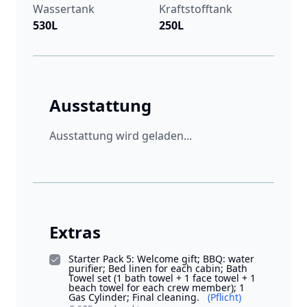
Wassertank
Kraftstofftank
530L
250L
Ausstattung
Ausstattung wird geladen...
Extras
Starter Pack 5: Welcome gift; BBQ: water
purifier; Bed linen for each cabin; Bath
Towel set (1 bath towel + 1 face towel + 1
beach towel for each crew member); 1
Gas Cylinder; Final cleaning.
(Pflicht)