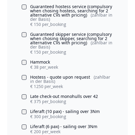
Guaranteed hostess service (compulsory
when chosing hostess, searching for 2
alternative CVs with pricing)
(zahlbar in
der Basis)
€ 150 per_booking
Guaranteed skipper service (compulsory
when chosing skipper, searching for 2
alternative CVs with pricing)
(zahlbar in
der Basis)
€ 150 per_booking
Hammock
€ 38 per_week
Hostess - quote upon request
(zahlbar
in der Basis)
€ 1250 per_week
Late check-out monohulls over 42
€ 375 per_booking
Liferaft (10 pax) - sailing over 3Nm
€ 300 per_booking
Liferaft (6 pax) - sailing over 3Nm
€ 200 per_week