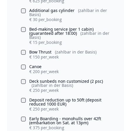
€ 625 per_booking
Additional gas cylinder
(zahlbar in der
Basis)
€ 30 per_booking
Bed-making service (per 1 cabin)
(guaranteed after 18:00)
(zahlbar in der
Basis)
€ 15 per_booking
Bow Thrust
(zahlbar in der Basis)
€ 150 per_week
Canoe
€ 200 per_week
Deck sunbeds non customized (2 psc)
(zahlbar in der Basis)
€ 250 per_week
Deposit reduction up to 50ft (deposit
reduced 1000 EUR)
€ 250 per_week
Early Boarding - monohulls over 42ft
(embarkation on Sat. at 13pm)
€ 375 per_booking