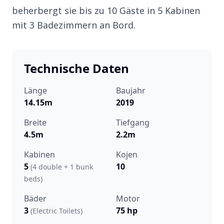
beherbergt sie bis zu 10 Gäste in 5 Kabinen
mit 3 Badezimmern an Bord.
Technische Daten
Länge
Baujahr
14.15m
2019
Breite
Tiefgang
4.5m
2.2m
Kabinen
Kojen
5
10
(4 double + 1 bunk
beds)
Bäder
Motor
3
75 hp
(Electric Toilets)