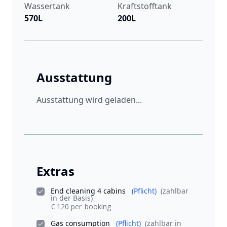
Wassertank
Kraftstofftank
570L
200L
Ausstattung
Ausstattung wird geladen...
Extras
End cleaning 4 cabins
(Pflicht)
(zahlbar
in der Basis)
€ 120 per_booking
Gas consumption
(Pflicht)
(zahlbar in