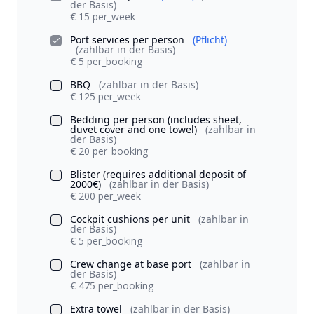
der Basis)
€ 15 per_week
Port services per person
(Pflicht)
(zahlbar in der Basis)
€ 5 per_booking
BBQ
(zahlbar in der Basis)
€ 125 per_week
Bedding per person (includes sheet,
duvet cover and one towel)
(zahlbar in
der Basis)
€ 20 per_booking
Blister (requires additional deposit of
2000€)
(zahlbar in der Basis)
€ 200 per_week
Cockpit cushions per unit
(zahlbar in
der Basis)
€ 5 per_booking
Crew change at base port
(zahlbar in
der Basis)
€ 475 per_booking
Extra towel
(zahlbar in der Basis)