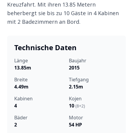
Kreuzfahrt. Mit ihren 13.85 Metern
beherbergt sie bis zu 10 Gäste in 4 Kabinen
mit 2 Badezimmern an Bord.
Technische Daten
Länge
Baujahr
13.85m
2015
Breite
Tiefgang
4.49m
2.15m
Kabinen
Kojen
4
10
(8+2)
Bäder
Motor
2
54 HP