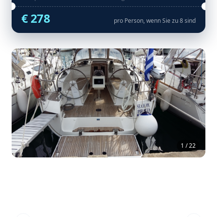
€ 278
pro Person, wenn Sie zu 8 sind
1 / 22