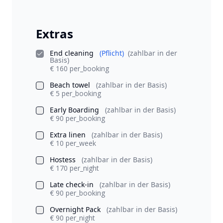
Extras
End cleaning
(Pflicht)
(zahlbar in der
Basis)
€ 160 per_booking
Beach towel
(zahlbar in der Basis)
€ 5 per_booking
Early Boarding
(zahlbar in der Basis)
€ 90 per_booking
Extra linen
(zahlbar in der Basis)
€ 10 per_week
Hostess
(zahlbar in der Basis)
€ 170 per_night
Late check-in
(zahlbar in der Basis)
€ 90 per_booking
Overnight Pack
(zahlbar in der Basis)
€ 90 per_night