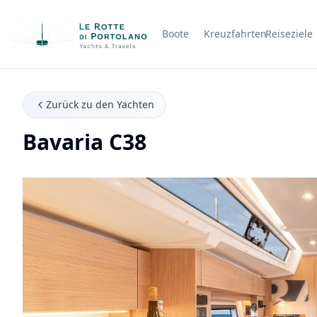
Boote
Kreuzfahrten
Reiseziele
Firmenname
Zurück zu den Yachten
Bavaria C38