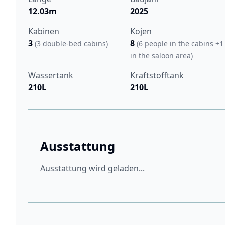
12.03m
2025
Kabinen
Kojen
3
8
(3 double-bed cabins)
(6 people in the cabins +1
in the saloon area)
Wassertank
Kraftstofftank
210L
210L
Ausstattung
Ausstattung wird geladen...