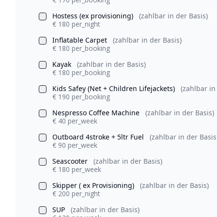
Hostess (ex provisioning)
(zahlbar in der Basis)
€ 180 per_night
Inflatable Carpet
(zahlbar in der Basis)
€ 180 per_booking
Kayak
(zahlbar in der Basis)
€ 180 per_booking
Kids Safey (Net + Children Lifejackets)
(zahlbar in
€ 190 per_booking
Nespresso Coffee Machine
(zahlbar in der Basis)
€ 40 per_week
Outboard 4stroke + 5ltr Fuel
(zahlbar in der Basis
€ 90 per_week
Seascooter
(zahlbar in der Basis)
€ 180 per_week
Skipper ( ex Provisioning)
(zahlbar in der Basis)
€ 200 per_night
SUP
(zahlbar in der Basis)