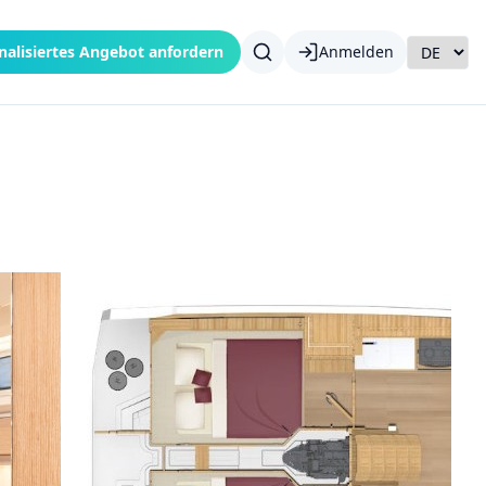
nalisiertes Angebot anfordern
Anmelden