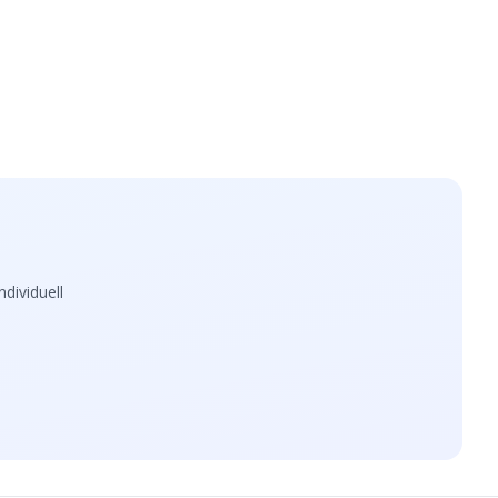
dividuell