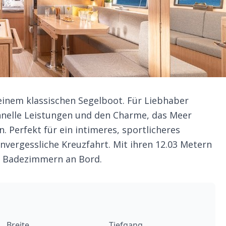
 einem klassischen Segelboot. Für Liebhaber
chnelle Leistungen und den Charme, das Meer
. Perfekt für ein intimeres, sportlicheres
nvergessliche Kreuzfahrt. Mit ihren 12.03 Metern
 2 Badezimmern an Bord.
Breite
Tiefgang