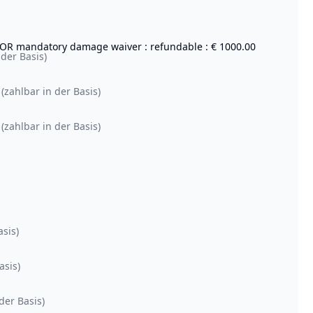
s OR mandatory damage waiver : refundable : € 1000.00
 der Basis)
(zahlbar in der Basis)
(zahlbar in der Basis)
asis)
asis)
der Basis)