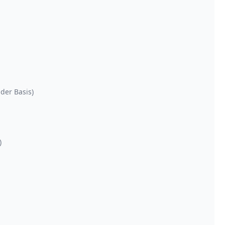
 der Basis)
)