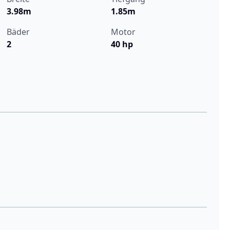
3.98m
1.85m
Bäder
Motor
2
40 hp