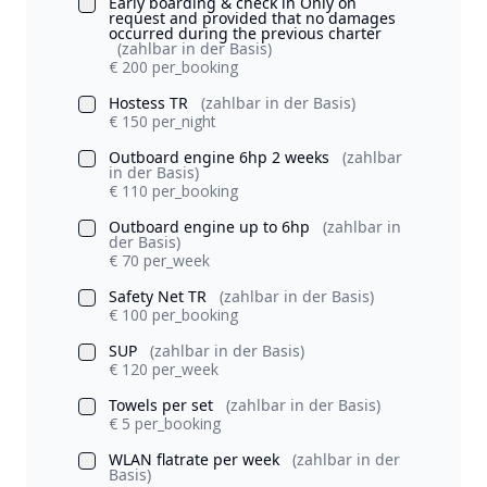
Early boarding & check in Only on
request and provided that no damages
occurred during the previous charter
(zahlbar in der Basis)
€ 200 per_booking
Hostess TR
(zahlbar in der Basis)
€ 150 per_night
Outboard engine 6hp 2 weeks
(zahlbar
in der Basis)
€ 110 per_booking
Outboard engine up to 6hp
(zahlbar in
der Basis)
€ 70 per_week
Safety Net TR
(zahlbar in der Basis)
€ 100 per_booking
SUP
(zahlbar in der Basis)
€ 120 per_week
Towels per set
(zahlbar in der Basis)
€ 5 per_booking
WLAN flatrate per week
(zahlbar in der
Basis)