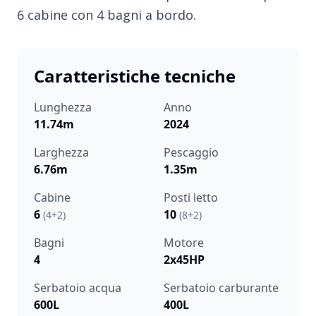
6 cabine con 4 bagni a bordo.
Caratteristiche tecniche
Lunghezza
Anno
11.74m
2024
Larghezza
Pescaggio
6.76m
1.35m
Cabine
Posti letto
6
10
(4+2)
(8+2)
Bagni
Motore
4
2x45HP
Serbatoio acqua
Serbatoio carburante
600L
400L