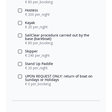
€ 80 per_booking
Hostess
€ 200 per_night
Kayak
€ 20 per_night
SailClear procedure carried out by the
base (bareboat)
€ 80 per_booking
Skipper
€ 240 per_night
Stand Up Paddle
€ 20 per_night
UPON REQUEST ONLY: return of boat on
Sundays or Holidays
€ 0 per_booking