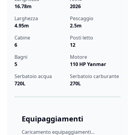
16.78m
2026
Larghezza
Pescaggio
4.95m
2.5m
Cabine
Posti letto
6
12
Bagni
Motore
5
110 HP Yanmar
Serbatoio acqua
Serbatoio carburante
720L
270L
Equipaggiamenti
Caricamento equipaggiamenti...