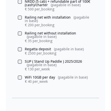
NRDD (5 cab) + refundable part of 100€
(cash)/charter
(pagabile in base)
€ 500 per_booking
Railing net with installation
(pagabile
in base)
€ 200 per_booking
Railing net without installation
(pagabile in base)
€ 35 per_booking
Regatta deposit
(pagabile in base)
€ 2500 per_booking
SUP ( Stand Up Paddle ) 2025/2026
(pagabile in base)
€ 130 per_week
WiFi 10GB per day
(pagabile in base)
€ 40 per_week