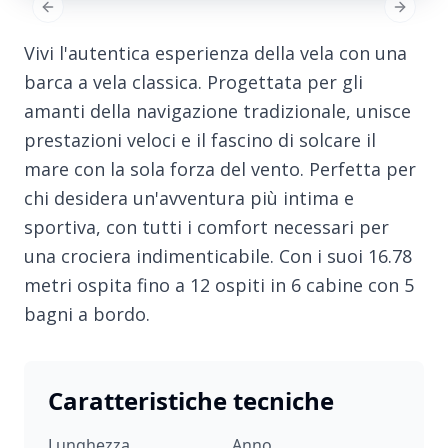
Previous Slide
Next Sl
Vivi l'autentica esperienza della vela con una
barca a vela classica. Progettata per gli
amanti della navigazione tradizionale, unisce
prestazioni veloci e il fascino di solcare il
mare con la sola forza del vento. Perfetta per
chi desidera un'avventura più intima e
sportiva, con tutti i comfort necessari per
una crociera indimenticabile. Con i suoi 16.78
metri ospita fino a 12 ospiti in 6 cabine con 5
bagni a bordo.
Caratteristiche tecniche
Lunghezza
Anno