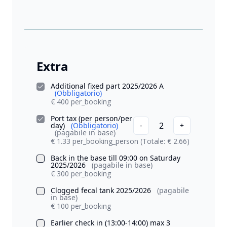
Extra
Additional fixed part 2025/2026 A
(Obbligatorio)
€ 400 per_booking
Port tax (per person/per
2
day)
(Obbligatorio)
-
+
(pagabile in base)
€ 1.33 per_booking_person
(Totale: € 2.66)
Back in the base till 09:00 on Saturday
2025/2026
(pagabile in base)
€ 300 per_booking
Clogged fecal tank 2025/2026
(pagabile
in base)
€ 100 per_booking
Earlier check in (13:00-14:00) max 3