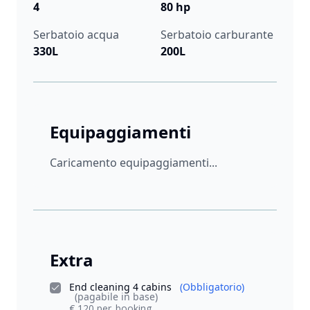
4
80 hp
Serbatoio acqua
Serbatoio carburante
330L
200L
Equipaggiamenti
Caricamento equipaggiamenti...
Extra
End cleaning 4 cabins
(Obbligatorio)
(pagabile in base)
€ 120 per_booking