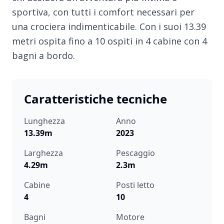
sportiva, con tutti i comfort necessari per
una crociera indimenticabile. Con i suoi 13.39
metri ospita fino a 10 ospiti in 4 cabine con 4
bagni a bordo.
Caratteristiche tecniche
Lunghezza
Anno
13.39m
2023
Larghezza
Pescaggio
4.29m
2.3m
Cabine
Posti letto
4
10
Bagni
Motore