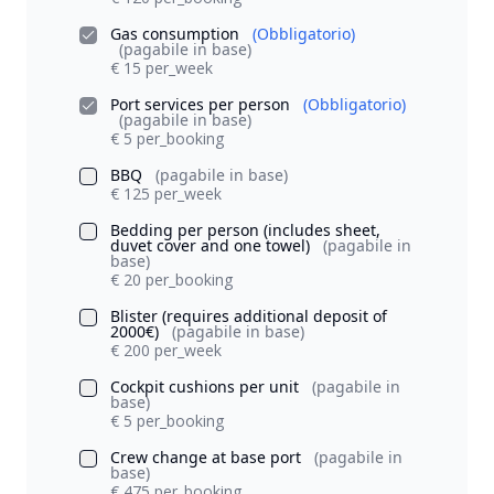
Gas consumption
(Obbligatorio)
(pagabile in base)
€ 15 per_week
Port services per person
(Obbligatorio)
(pagabile in base)
€ 5 per_booking
BBQ
(pagabile in base)
€ 125 per_week
Bedding per person (includes sheet,
duvet cover and one towel)
(pagabile in
base)
€ 20 per_booking
Blister (requires additional deposit of
2000€)
(pagabile in base)
€ 200 per_week
Cockpit cushions per unit
(pagabile in
base)
€ 5 per_booking
Crew change at base port
(pagabile in
base)
€ 475 per_booking