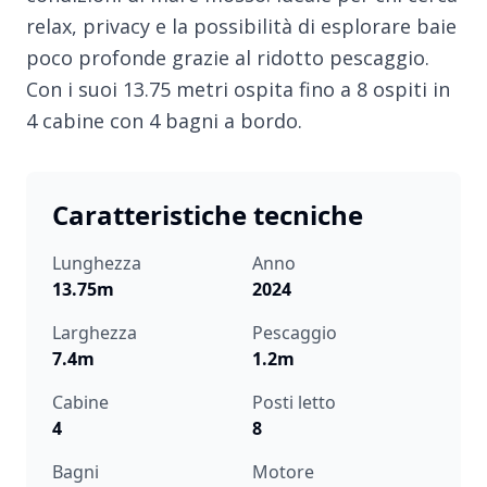
relax, privacy e la possibilità di esplorare baie
poco profonde grazie al ridotto pescaggio.
Con i suoi 13.75 metri ospita fino a 8 ospiti in
4 cabine con 4 bagni a bordo.
Caratteristiche tecniche
Lunghezza
Anno
13.75m
2024
Larghezza
Pescaggio
7.4m
1.2m
Cabine
Posti letto
4
8
Bagni
Motore