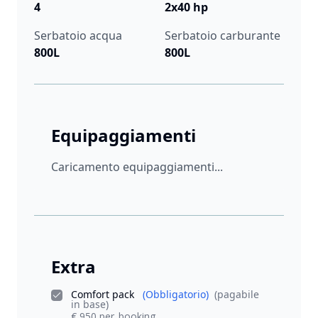
4
2x40 hp
Serbatoio acqua
Serbatoio carburante
800L
800L
Equipaggiamenti
Caricamento equipaggiamenti...
Extra
Comfort pack
(Obbligatorio)
(pagabile
in base)
€ 950 per_booking