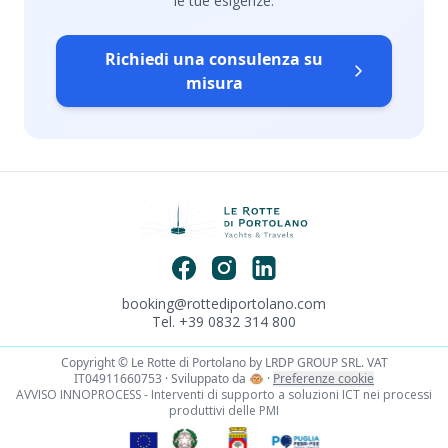
le tue esigenze.
Richiedi una consulenza su
misura
booking@rottediportolano.com
Tel. +39 0832 314 800
Copyright © Le Rotte di Portolano by LRDP GROUP SRL. VAT
IT04911660753 · Sviluppato da
🐵
·
Preferenze cookie
AVVISO INNOPROCESS - Interventi di supporto a soluzioni ICT nei processi
produttivi delle PMI