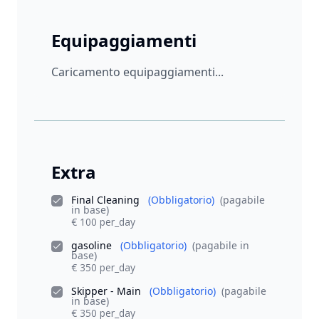
Equipaggiamenti
Caricamento equipaggiamenti...
Extra
Final Cleaning
(Obbligatorio)
(pagabile
in base)
€ 100 per_day
gasoline
(Obbligatorio)
(pagabile in
base)
€ 350 per_day
Skipper - Main
(Obbligatorio)
(pagabile
in base)
€ 350 per_day