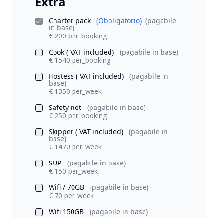
Extra
Charter pack
(Obbligatorio)
(pagabile
in base)
€ 200 per_booking
Cook ( VAT included)
(pagabile in base)
€ 1540 per_booking
Hostess ( VAT included)
(pagabile in
base)
€ 1350 per_week
Safety net
(pagabile in base)
€ 250 per_booking
Skipper ( VAT included)
(pagabile in
base)
€ 1470 per_week
SUP
(pagabile in base)
€ 150 per_week
Wifi / 70GB
(pagabile in base)
€ 70 per_week
Wifi 150GB
(pagabile in base)