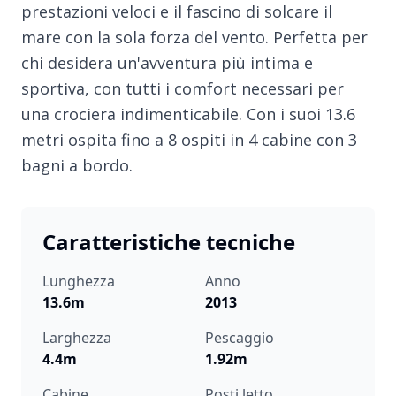
prestazioni veloci e il fascino di solcare il
mare con la sola forza del vento. Perfetta per
chi desidera un'avventura più intima e
sportiva, con tutti i comfort necessari per
una crociera indimenticabile. Con i suoi 13.6
metri ospita fino a 8 ospiti in 4 cabine con 3
bagni a bordo.
Caratteristiche tecniche
Lunghezza
Anno
13.6m
2013
Larghezza
Pescaggio
4.4m
1.92m
Cabine
Posti letto