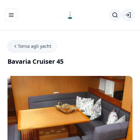
Apri/chiudi menu di navigazione
Torna agli yacht
Bavaria Cruiser 45