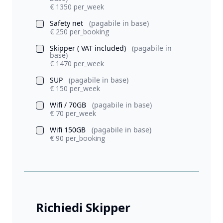
€ 1350 per_week
Safety net
(pagabile in base)
€ 250 per_booking
Skipper ( VAT included)
(pagabile in
base)
€ 1470 per_week
SUP
(pagabile in base)
€ 150 per_week
Wifi / 70GB
(pagabile in base)
€ 70 per_week
Wifi 150GB
(pagabile in base)
€ 90 per_booking
Richiedi Skipper