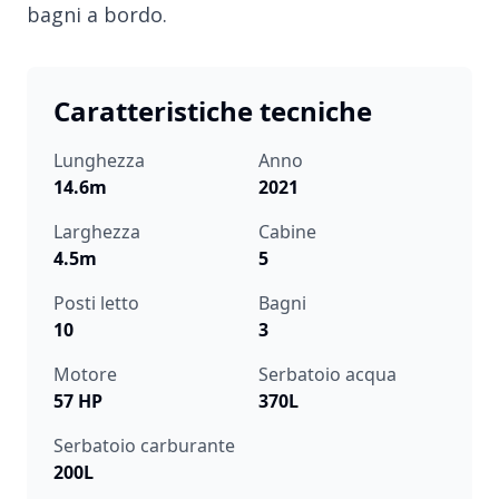
bagni a bordo.
Caratteristiche tecniche
Lunghezza
Anno
14.6m
2021
Larghezza
Cabine
4.5m
5
Posti letto
Bagni
10
3
Motore
Serbatoio acqua
57 HP
370L
Serbatoio carburante
200L