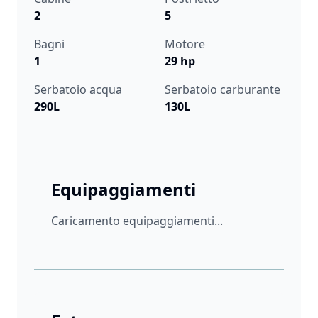
2
5
Bagni
Motore
1
29 hp
Serbatoio acqua
Serbatoio carburante
290L
130L
Equipaggiamenti
Caricamento equipaggiamenti...