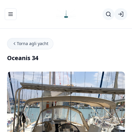
Apri/chiudi menu di navigazione
Torna agli yacht
Oceanis 34