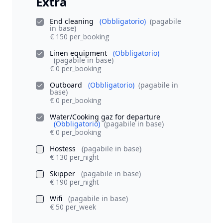
Extra
End cleaning
(Obbligatorio)
(pagabile
in base)
€ 150 per_booking
Linen equipment
(Obbligatorio)
(pagabile in base)
€ 0 per_booking
Outboard
(Obbligatorio)
(pagabile in
base)
€ 0 per_booking
Water/Cooking gaz for departure
(Obbligatorio)
(pagabile in base)
€ 0 per_booking
Hostess
(pagabile in base)
€ 130 per_night
Skipper
(pagabile in base)
€ 190 per_night
Wifi
(pagabile in base)
€ 50 per_week