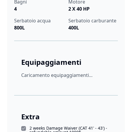
Bagni
Motore
4
2 X 40 HP
Serbatoio acqua
Serbatoio carburante
800L
400L
Equipaggiamenti
Caricamento equipaggiamenti...
Extra
2 weeks Damage Waiver (CAT 41' - 43') -