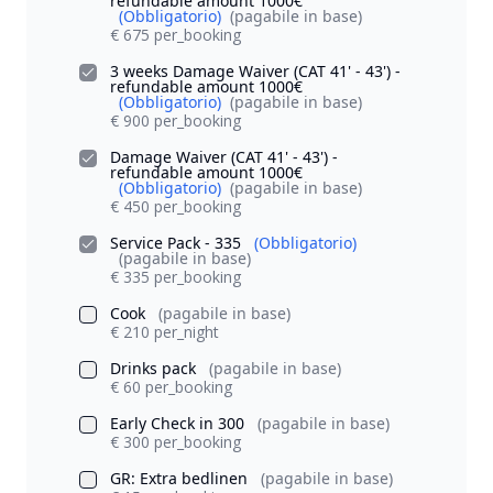
refundable amount 1000€
(Obbligatorio)
(pagabile in base)
€ 675 per_booking
3 weeks Damage Waiver (CAT 41' - 43') -
refundable amount 1000€
(Obbligatorio)
(pagabile in base)
€ 900 per_booking
Damage Waiver (CAT 41' - 43') -
refundable amount 1000€
(Obbligatorio)
(pagabile in base)
€ 450 per_booking
Service Pack - 335
(Obbligatorio)
(pagabile in base)
€ 335 per_booking
Cook
(pagabile in base)
€ 210 per_night
Drinks pack
(pagabile in base)
€ 60 per_booking
Early Check in 300
(pagabile in base)
€ 300 per_booking
GR: Extra bedlinen
(pagabile in base)