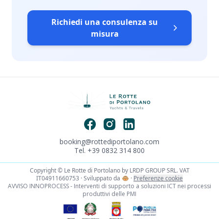
Richiedi una consulenza su
misura
booking@rottediportolano.com
Tel. +39 0832 314 800
Copyright © Le Rotte di Portolano by LRDP GROUP SRL. VAT
IT04911660753 · Sviluppato da
🐵
·
Preferenze cookie
AVVISO INNOPROCESS - Interventi di supporto a soluzioni ICT nei processi
produttivi delle PMI