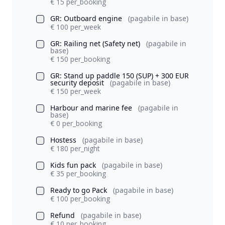
€ 15 per_booking
GR: Outboard engine
(pagabile in base)
€ 100 per_week
GR: Railing net (Safety net)
(pagabile in
base)
€ 150 per_booking
GR: Stand up paddle 150 (SUP) + 300 EUR
security deposit
(pagabile in base)
€ 150 per_week
Harbour and marine fee
(pagabile in
base)
€ 0 per_booking
Hostess
(pagabile in base)
€ 180 per_night
Kids fun pack
(pagabile in base)
€ 35 per_booking
Ready to go Pack
(pagabile in base)
€ 100 per_booking
Refund
(pagabile in base)
€ 10 per_booking