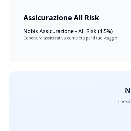
Assicurazione All Risk
Nobis Assicurazione - All Risk (4.5%)
Copertura assicurativa completa per il tuo viaggio
N
Il nost