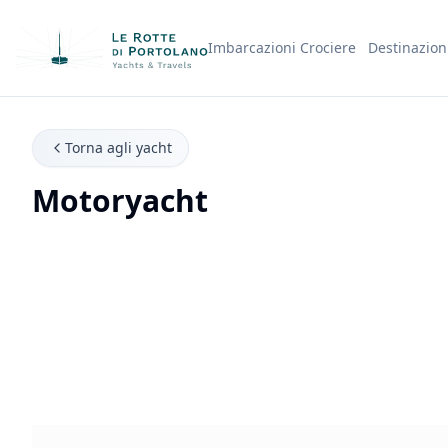
Imbarcazioni
Crociere
Destinazion
Nome Azienda
Torna agli yacht
Motoryacht