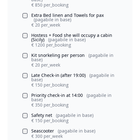
€ 850 per_booking
Extra Bed linen and Towels for pax
(pagabile in base)
€ 20 per_week
Hostess + Food she will occupy a cabin
(Sicily)
(pagabile in base)
€ 1200 per_booking
Kit snorkeling per person
(pagabile in
base)
€ 20 per_week
Late Check-in (after 19:00)
(pagabile in
base)
€ 150 per_booking
Priority check-in at 14:00
(pagabile in
base)
€ 350 per_booking
Safety net
(pagabile in base)
€ 150 per_booking
Seascooter
(pagabile in base)
€ 300 per_week