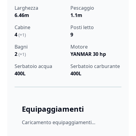
Larghezza
Pescaggio
6.46m
1.1m
Cabine
Posti letto
4
9
(+1)
Bagni
Motore
2
YANMAR 30 hp
(+1)
Serbatoio acqua
Serbatoio carburante
400L
400L
Equipaggiamenti
Caricamento equipaggiamenti...