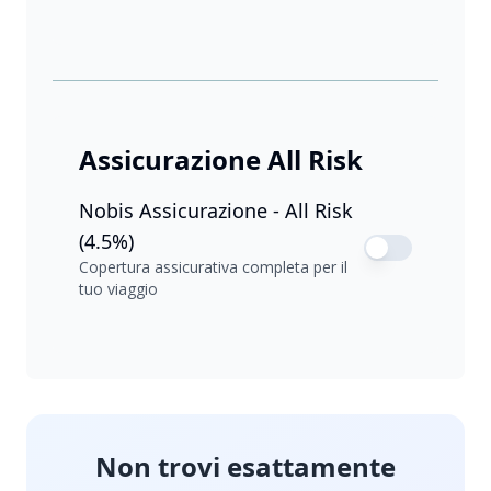
Assicurazione All Risk
Nobis Assicurazione - All Risk
(4.5%)
Copertura assicurativa completa per il
tuo viaggio
Non trovi esattamente