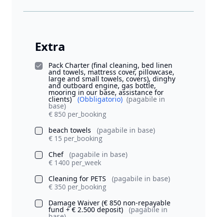
Extra
Pack Charter (final cleaning, bed linen
and towels, mattress cover, pillowcase,
large and small towels, covers), dinghy
and outboard engine, gas bottle,
mooring in our base, assistance for
clients)
(Obbligatorio)
(pagabile in
base)
€ 850 per_booking
beach towels
(pagabile in base)
€ 15 per_booking
Chef
(pagabile in base)
€ 1400 per_week
Cleaning for PETS
(pagabile in base)
€ 350 per_booking
Damage Waiver (€ 850 non-repayable
fund + € 2.500 deposit)
(pagabile in
base)