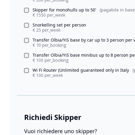
Skipper for monohulls up to 50'
(pagabile in base
€ 1550 per_week
Snorkelling set per person
€ 25 per_week
Transfer Olbia/YiS base by car up to 3 person per
€ 70 per_booking
Transfer Olbia/YiS base minibus up to 8 person p
€ 100 per_booking
Wi Fi Router (Unlimited guaranteed only in Italy
(
€ 100 per_week
Richiedi Skipper
Vuoi richiedere uno skipper?