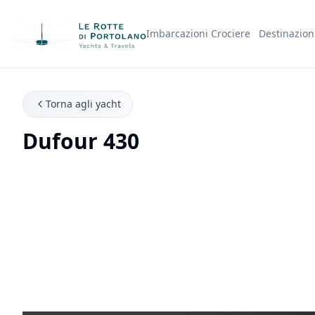
Imbarcazioni
Crociere
Destinazion
Nome Azienda
Torna agli yacht
Dufour 430