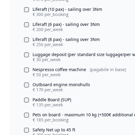
Liferaft (10 pax) - sailing over 3Nm
€ 300 per_booking
Liferaft (6 pax) - sailing over 3Nm
€ 200 per_week
Liferaft (8 pax) - sailing over 3Nm
€ 250 per_week
Luggage deposit (per standard size luggage/per 
€ 30 per_week
Nespresso coffee machine
(pagabile in base)
€ 50 per_week
Outboard engine monohulls
€ 170 per_week
Paddle Board (SUP)
€ 135 per_week
Pets on board - maximum 10 kg (+500€ additional 
€ 185 per_booking
Safety Net up to 45 ft
€ 200 per_booking