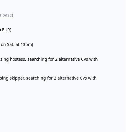
n base)
0 EUR)
 on Sat. at 13pm)
ng hostess, searching for 2 alternative CVs with
ng skipper, searching for 2 alternative CVs with