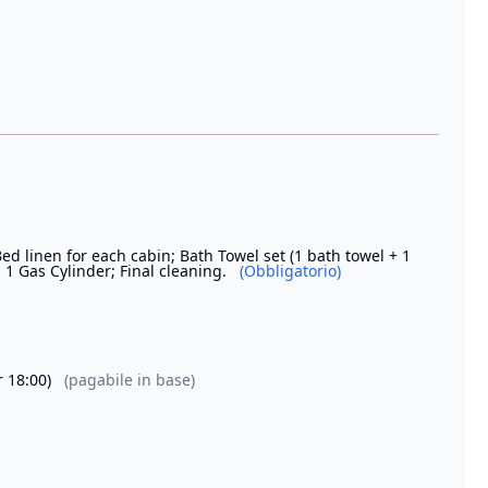
Bed linen for each cabin; Bath Towel set (1 bath towel + 1
 1 Gas Cylinder; Final cleaning.
(Obbligatorio)
r 18:00)
(pagabile in base)