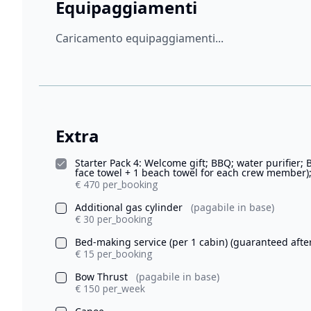
Equipaggiamenti
Caricamento equipaggiamenti...
Extra
Starter Pack 4: Welcome gift; BBQ; water purifier; 
face towel + 1 beach towel for each crew member);
€ 470 per_booking
Additional gas cylinder
(pagabile in base)
€ 30 per_booking
Bed-making service (per 1 cabin) (guaranteed afte
€ 15 per_booking
Bow Thrust
(pagabile in base)
€ 150 per_week