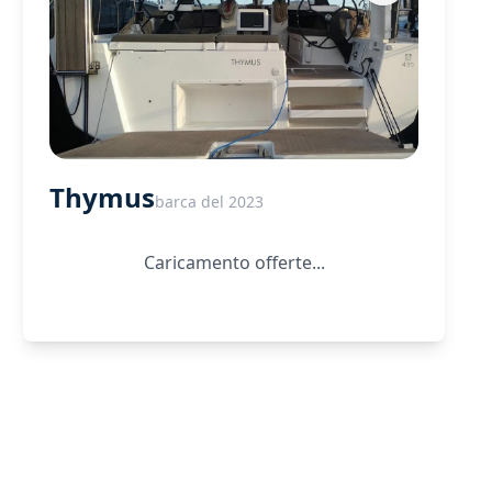
Thymus
barca del 2023
Caricamento offerte...