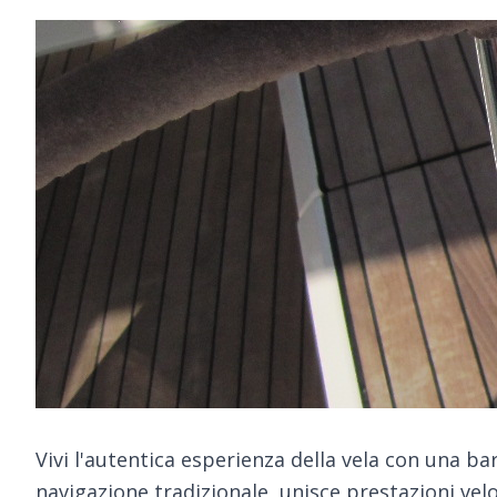
Vivi l'autentica esperienza della vela con una bar
navigazione tradizionale, unisce prestazioni veloc