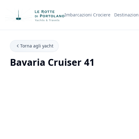
Imbarcazioni
Crociere
Destinazion
Nome Azienda
Torna agli yacht
Bavaria Cruiser 41