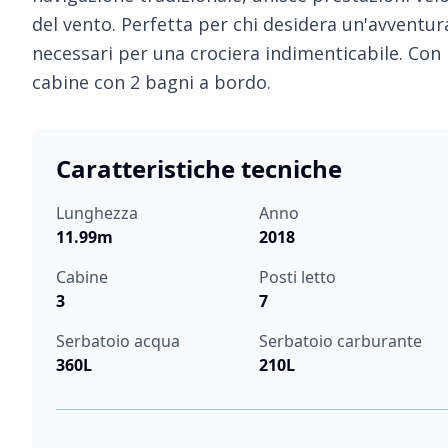
del vento. Perfetta per chi desidera un'avventura
necessari per una crociera indimenticabile. Con i 
cabine con 2 bagni a bordo.
Caratteristiche tecniche
Lunghezza
Anno
11.99m
2018
Cabine
Posti letto
3
7
Serbatoio acqua
Serbatoio carburante
360L
210L