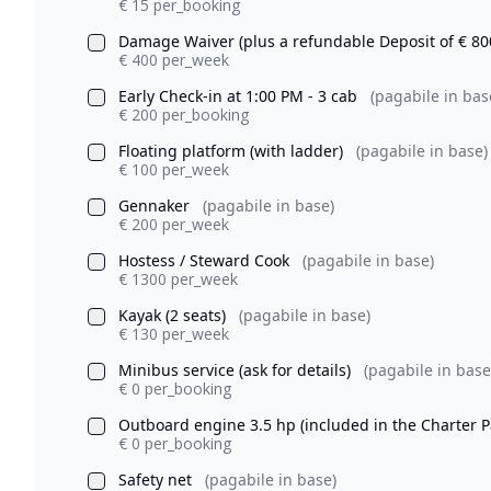
€ 15 per_booking
Damage Waiver (plus a refundable Deposit of € 80
€ 400 per_week
Early Check-in at 1:00 PM - 3 cab
(pagabile in bas
€ 200 per_booking
Floating platform (with ladder)
(pagabile in base)
€ 100 per_week
Gennaker
(pagabile in base)
€ 200 per_week
Hostess / Steward Cook
(pagabile in base)
€ 1300 per_week
Kayak (2 seats)
(pagabile in base)
€ 130 per_week
Minibus service (ask for details)
(pagabile in base
€ 0 per_booking
Outboard engine 3.5 hp (included in the Charter 
€ 0 per_booking
Safety net
(pagabile in base)