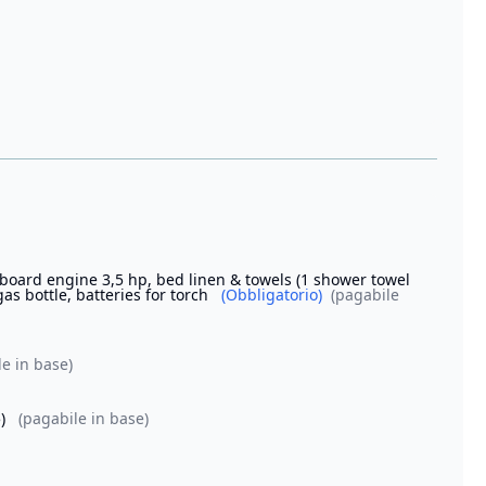
tboard engine 3,5 hp, bed linen & towels (1 shower towel
as bottle, batteries for torch
(Obbligatorio)
(pagabile
le in base)
5)
(pagabile in base)