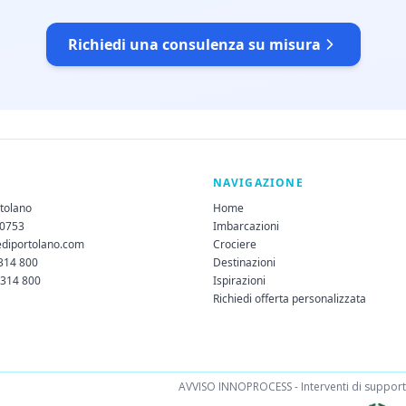
Richiedi una consulenza su misura
NAVIGAZIONE
rtolano
Home
60753
Imbarcazioni
ediportolano.com
Crociere
 314 800
Destinazioni
 314 800
Ispirazioni
Richiedi offerta personalizzata
AVVISO INNOPROCESS - Interventi di supporto 