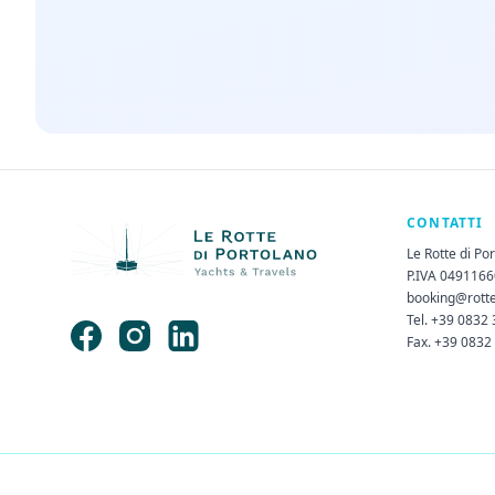
CONTATTI
Le Rotte di Po
P.IVA 049116
booking@rott
Tel. +39 0832
Fax. +39 0832