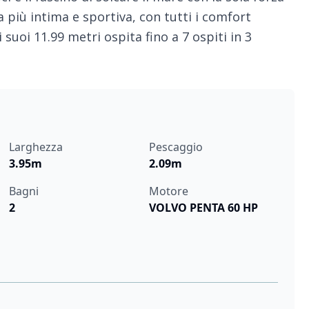
 più intima e sportiva, con tutti i comfort
suoi 11.99 metri ospita fino a 7 ospiti in 3
Larghezza
Pescaggio
3.95m
2.09m
Bagni
Motore
2
VOLVO PENTA 60 HP