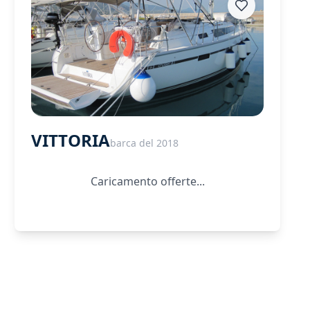
VITTORIA
barca del 2018
Caricamento offerte...