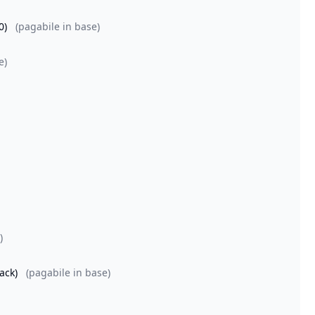
0)
(pagabile in base)
e)
)
Pack)
(pagabile in base)