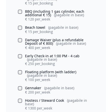
€ 15 per_booking
BBQ (including 1 gas cylinder, each
additional € 15)
(pagabile in base)
€ 120 per_week
Beach towel
(pagabile in base)
€ 15 per_booking
Damage Waiver (plus a refundable
Deposit of € 800)
(pagabile in base)
€ 400 per_week
Early Check-in at 1:00 PM - 4 cab
(pagabile in base)
€ 250 per_booking
Floating platform (with ladder)
(pagabile in base)
€ 100 per_week
Gennaker
(pagabile in base)
€ 200 per_week
Hostess / Steward Cook
(pagabile in
base)
€ 1300 per_week