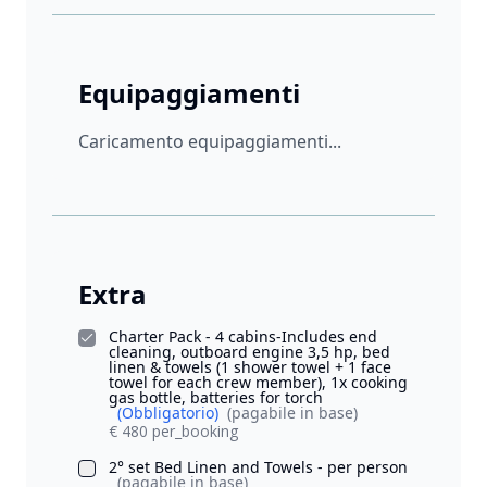
Equipaggiamenti
Caricamento equipaggiamenti...
Extra
Charter Pack - 4 cabins-Includes end
cleaning, outboard engine 3,5 hp, bed
linen & towels (1 shower towel + 1 face
towel for each crew member), 1x cooking
gas bottle, batteries for torch
(Obbligatorio)
(pagabile in base)
€ 480 per_booking
2° set Bed Linen and Towels - per person
(pagabile in base)