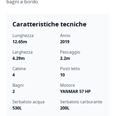
bagni a bordo.
Caratteristiche tecniche
Lunghezza
Anno
12.65m
2019
Larghezza
Pescaggio
4.29m
2.2m
Cabine
Posti letto
4
10
Bagni
Motore
2
YANMAR 57 HP
Serbatoio acqua
Serbatoio carburante
530L
200L