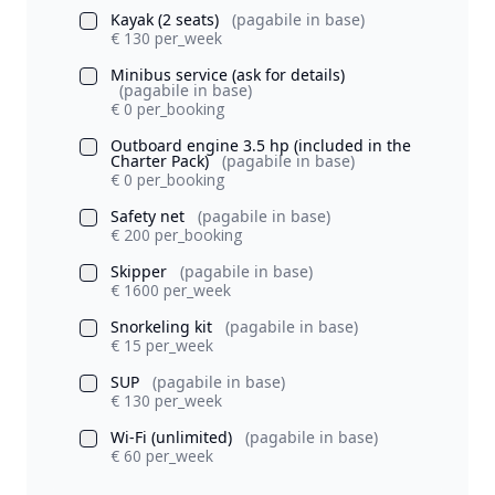
Kayak (2 seats)
(pagabile in base)
€ 130 per_week
Minibus service (ask for details)
(pagabile in base)
€ 0 per_booking
Outboard engine 3.5 hp (included in the
Charter Pack)
(pagabile in base)
€ 0 per_booking
Safety net
(pagabile in base)
€ 200 per_booking
Skipper
(pagabile in base)
€ 1600 per_week
Snorkeling kit
(pagabile in base)
€ 15 per_week
SUP
(pagabile in base)
€ 130 per_week
Wi-Fi (unlimited)
(pagabile in base)
€ 60 per_week