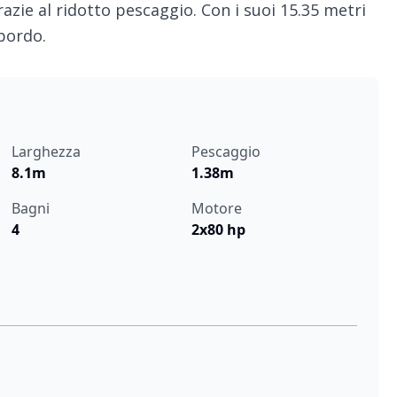
azie al ridotto pescaggio. Con i suoi 15.35 metri
 bordo.
Larghezza
Pescaggio
8.1m
1.38m
Bagni
Motore
4
2x80 hp