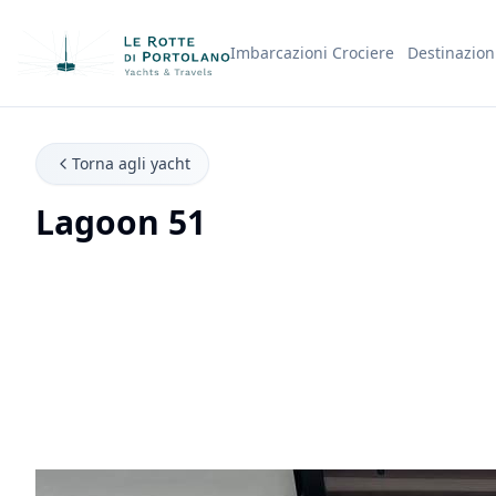
Imbarcazioni
Crociere
Destinazion
Nome Azienda
Torna agli yacht
Lagoon 51