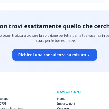
on trovi esattamente quello che cerch
ro team ti aiuta a trovare la soluzione perfetta per la tua vacanza in b
misura per le tue esigenze.
Richiedi una consulenza su misura
NAVIGAZIONE
rtolano
Home
60753
Imbarcazioni
ediportolano.com
Crociere