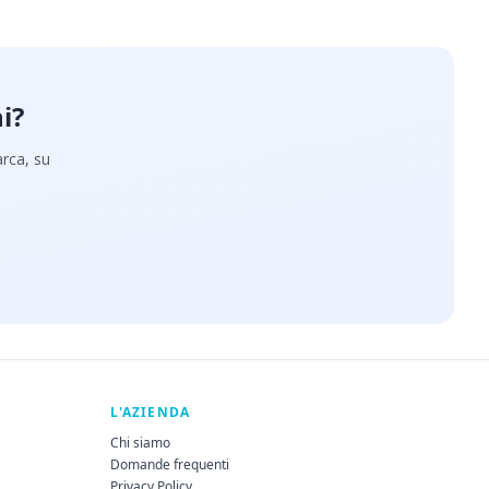
i?
arca, su
L'AZIENDA
Chi siamo
Domande frequenti
Privacy Policy