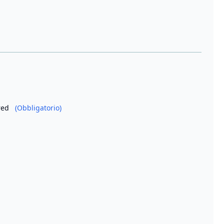
ired
(Obbligatorio)