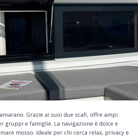
tamarano. Grazie ai suoi due scafi, offre ampi
per gruppi e famiglie. La navigazione è dolce e
 mare mosso. Ideale per chi cerca relax, privacy e