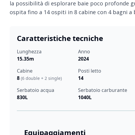
la possibilità di esplorare baie poco profonde gr
ospita fino a 14 ospiti in 8 cabine con 4 bagni a
Caratteristiche tecniche
Lunghezza
Anno
15.35m
2024
Cabine
Posti letto
8
14
(6 double + 2 single)
Serbatoio acqua
Serbatoio carburante
830L
1040L
Equipaggiamenti