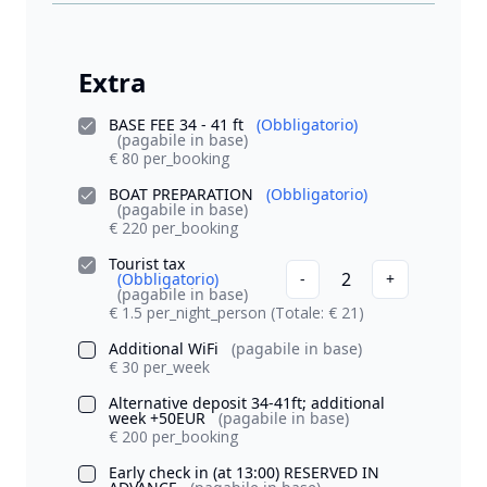
Extra
BASE FEE 34 - 41 ft
(Obbligatorio)
(pagabile in base)
€ 80 per_booking
BOAT PREPARATION
(Obbligatorio)
(pagabile in base)
€ 220 per_booking
Tourist tax
2
(Obbligatorio)
-
+
(pagabile in base)
€ 1.5 per_night_person
(Totale: € 21)
Additional WiFi
(pagabile in base)
€ 30 per_week
Alternative deposit 34-41ft; additional
week +50EUR
(pagabile in base)
€ 200 per_booking
Early check in (at 13:00) RESERVED IN