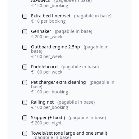
ADVANCE
(pagabile in base)
€ 150 per_booking
Extra bed linen/set
(pagabile in base)
€ 10 per_booking
Gennaker
(pagabile in base)
€ 200 per_week
Outboard engine 2,5hp
(pagabile in
base)
€ 100 per_week
Paddleboard
(pagabile in base)
€ 100 per_week
Pet charge/ extra cleaning
(pagabile in
base)
€ 100 per_booking
Railing net
(pagabile in base)
€ 100 per_booking
Skipper (+ food )
(pagabile in base)
€ 200 per_night
Towels/set (one large and one small)
(pagabile in base)