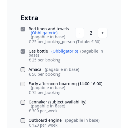
Extra
Bed linen and towels
2
(Obbligatorio)
-
+
(pagabile in base)
€ 25 per_booking_person
(Totale: € 50)
Gas bottle
(Obbligatorio)
(pagabile in
base)
€ 25 per_booking
Amaca
(pagabile in base)
€ 50 per_booking
Early afternoon boarding (14:00-16:00)
(pagabile in base)
€ 75 per_booking
Gennaker (subject availability)
(pagabile in base)
€ 300 per_week
Outboard engine
(pagabile in base)
€ 120 per_week