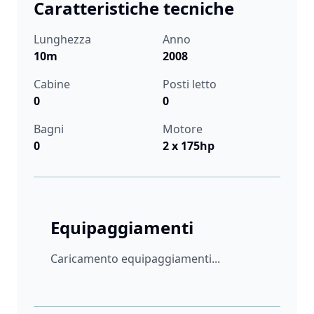
Caratteristiche tecniche
Lunghezza
Anno
10m
2008
Cabine
Posti letto
0
0
Bagni
Motore
0
2 x 175hp
Equipaggiamenti
Caricamento equipaggiamenti...