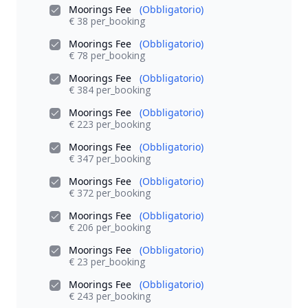
Moorings Fee
(Obbligatorio)
€ 38 per_booking
Moorings Fee
(Obbligatorio)
€ 78 per_booking
Moorings Fee
(Obbligatorio)
€ 384 per_booking
Moorings Fee
(Obbligatorio)
€ 223 per_booking
Moorings Fee
(Obbligatorio)
€ 347 per_booking
Moorings Fee
(Obbligatorio)
€ 372 per_booking
Moorings Fee
(Obbligatorio)
€ 206 per_booking
Moorings Fee
(Obbligatorio)
€ 23 per_booking
Moorings Fee
(Obbligatorio)
€ 243 per_booking