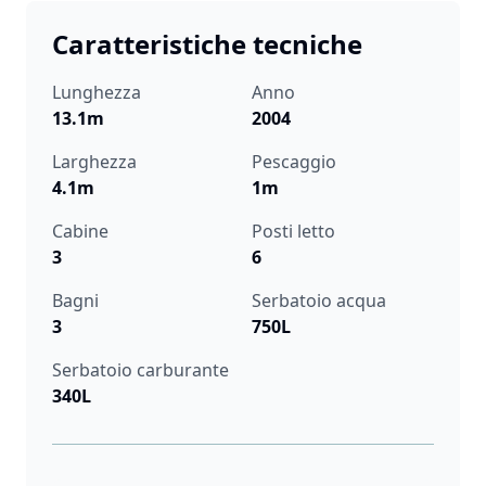
Caratteristiche tecniche
Lunghezza
Anno
13.1m
2004
Larghezza
Pescaggio
4.1m
1m
Cabine
Posti letto
3
6
Bagni
Serbatoio acqua
3
750L
Serbatoio carburante
340L