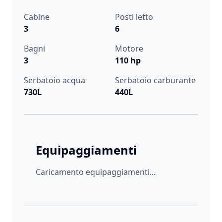
Cabine
Posti letto
3
6
Bagni
Motore
3
110 hp
Serbatoio acqua
Serbatoio carburante
730L
440L
Equipaggiamenti
Caricamento equipaggiamenti...