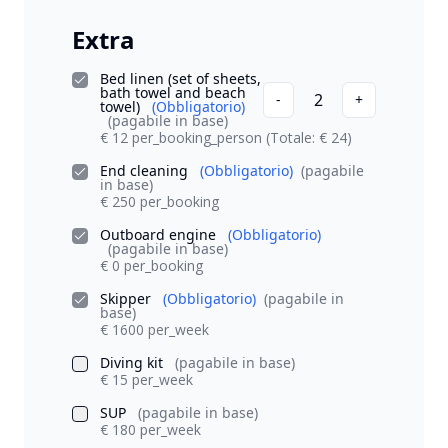
Extra
Bed linen (set of sheets,
bath towel and beach
2
-
+
towel)
(Obbligatorio)
(pagabile in base)
€ 12 per_booking_person
(Totale: € 24)
End cleaning
(Obbligatorio)
(pagabile
in base)
€ 250 per_booking
Outboard engine
(Obbligatorio)
(pagabile in base)
€ 0 per_booking
Skipper
(Obbligatorio)
(pagabile in
base)
€ 1600 per_week
Diving kit
(pagabile in base)
€ 15 per_week
SUP
(pagabile in base)
€ 180 per_week