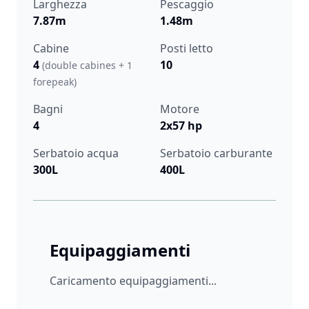
Larghezza
Pescaggio
7.87m
1.48m
Cabine
Posti letto
4
10
(double cabines + 1
forepeak)
Bagni
Motore
4
2x57 hp
Serbatoio acqua
Serbatoio carburante
300L
400L
Equipaggiamenti
Caricamento equipaggiamenti...