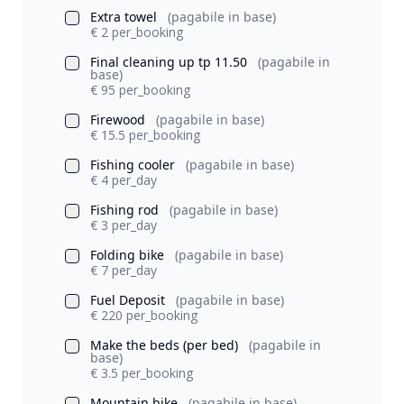
Extra towel
(pagabile in base)
€ 2 per_booking
Final cleaning up tp 11.50
(pagabile in
base)
€ 95 per_booking
Firewood
(pagabile in base)
€ 15.5 per_booking
Fishing cooler
(pagabile in base)
€ 4 per_day
Fishing rod
(pagabile in base)
€ 3 per_day
Folding bike
(pagabile in base)
€ 7 per_day
Fuel Deposit
(pagabile in base)
€ 220 per_booking
Make the beds (per bed)
(pagabile in
base)
€ 3.5 per_booking
Mountain bike
(pagabile in base)