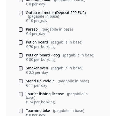
€ 8 per_day
Outboard motor (Deposit 500 EUR)
(pagabile in base)
€ 10 per_day
Parasol
(pagabile in base)
€ 4 per_day
Pet on board
(pagabile in base)
€ 70 per_booking
Pets on board - dog
(pagabile in base)
€ 80 per_booking
Smoker oven
(pagabile in base)
€ 2.5 per_day
Stand up Paddle
(pagabile in base)
€ 11 per_day
Tourist fishing license
(pagabile in
base)
€ 24 per_booking
Tourning bike
(pagabile in base)
€ 8 per_day