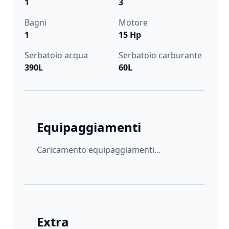
1
3
Bagni
Motore
1
15 Hp
Serbatoio acqua
Serbatoio carburante
390L
60L
Equipaggiamenti
Caricamento equipaggiamenti...
Extra