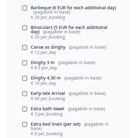
Barbeque (6 EUR for each additional day)
(pagabile in base)
€ 29 per_booking
Binoculars (5 EUR for each additional
day)
(pagabile in base)
€ 20 per_booking
Canoe as dinghy
(pagabile in base)
€ 12 per_day
Dinghy 3 m
(pagabile in base)
€ 8.5 per_day
Dinghy 4.30 m
(pagabile in base)
€ 10 per_day
Early-late Arrival
(pagabile in base)
€ 90 per_booking
Extra bath towel
(pagabile in base)
€ 3 per_booking
Extra bed linen (per set)
(pagabile in
base)
€ 8 per_booking