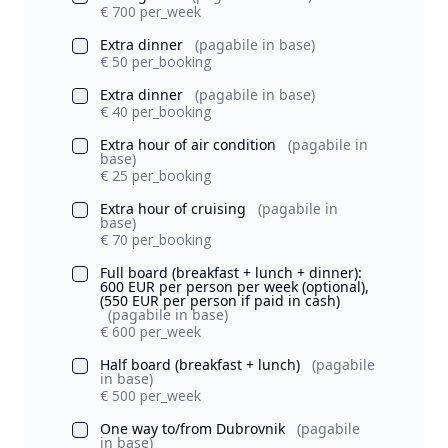
€ 700 per_week
Extra dinner
(pagabile in base)
€ 50 per_booking
Extra dinner
(pagabile in base)
€ 40 per_booking
Extra hour of air condition
(pagabile in
base)
€ 25 per_booking
Extra hour of cruising
(pagabile in
base)
€ 70 per_booking
Full board (breakfast + lunch + dinner):
600 EUR per person per week (optional),
(550 EUR per person if paid in cash)
(pagabile in base)
€ 600 per_week
Half board (breakfast + lunch)
(pagabile
in base)
€ 500 per_week
One way to/from Dubrovnik
(pagabile
in base)