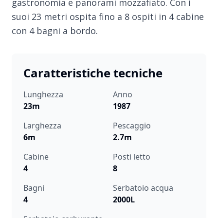
gastronomia e panorami mozzafiato. Con i
suoi 23 metri ospita fino a 8 ospiti in 4 cabine
con 4 bagni a bordo.
Caratteristiche tecniche
Lunghezza
Anno
23m
1987
Larghezza
Pescaggio
6m
2.7m
Cabine
Posti letto
4
8
Bagni
Serbatoio acqua
4
2000L