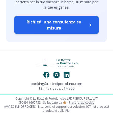
perfetta per la tua vacanza in barca, su misura per
le tue esigenze.
Richiedi una consulenza su
misura
booking@rottediportolano.com
Tel. +39 0832 314 800
Copyright © Le Rotte di Portolano by LRDP GROUP SRL. VAT
IT04911660753 · Sviluppato da
🐵
·
Preferenze cookie
AVVISO INNOPROCESS - Interventi di supporto a soluzioni ICT nei processi
produttivi delle PMI