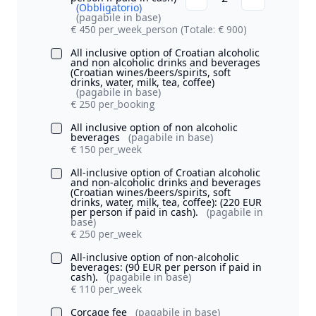
(Obbligatorio)
(pagabile in base)
€ 450 per_week_person
(Totale: € 900)
All inclusive option of Croatian alcoholic
and non alcoholic drinks and beverages
(Croatian wines/beers/spirits, soft
drinks, water, milk, tea, coffee)
(pagabile in base)
€ 250 per_booking
All inclusive option of non alcoholic
beverages
(pagabile in base)
€ 150 per_week
All-inclusive option of Croatian alcoholic
and non-alcoholic drinks and beverages
(Croatian wines/beers/spirits, soft
drinks, water, milk, tea, coffee): (220 EUR
per person if paid in cash).
(pagabile in
base)
€ 250 per_week
All-inclusive option of non-alcoholic
beverages: (90 EUR per person if paid in
cash).
(pagabile in base)
€ 110 per_week
Corcage fee
(pagabile in base)