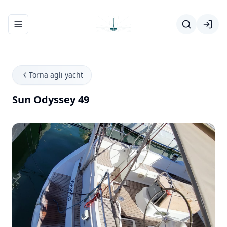
Apri/chiudi menu di navigazione
Torna agli yacht
Sun Odyssey 49