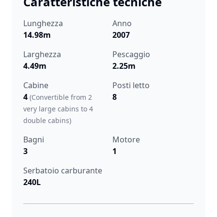
Caratteristiche tecniche
Lunghezza
Anno
14.98m
2007
Larghezza
Pescaggio
4.49m
2.25m
Cabine
Posti letto
4
8
(Convertible from 2
very large cabins to 4
double cabins)
Bagni
Motore
3
1
Serbatoio carburante
240L